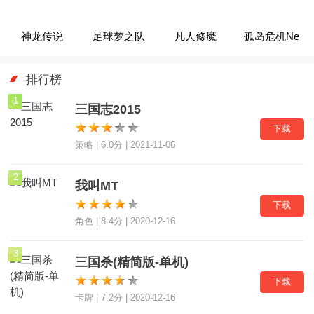
神龙传说
足球梦之队
凡人修魔
孤岛危机Ne
3D
排行榜
1
三国志2015
下载
策略 | 6.0分 | 2021-11-06
2
我叫MT
下载
角色 | 8.4分 | 2020-12-16
3
三国杀(精简版-单机)
下载
卡牌 | 7.2分 | 2020-12-16