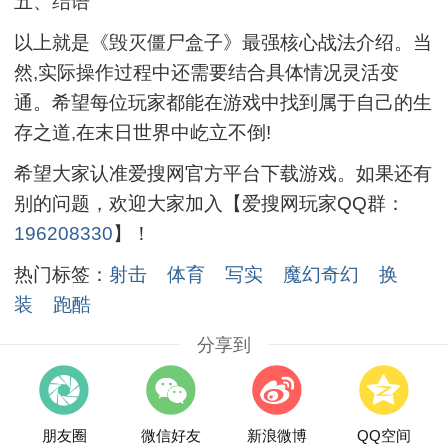
五、结语
以上就是《毁灭僵尸盒子》最强核心战法介绍。当
然,实际操作过程中还需要结合具体情况灵活变
通。希望每位玩家都能在游戏中找到属于自己的生
存之道,在末日世界中屹立不倒!
希望大家认准爱搜网官方平台下载游戏。如果还有
别的问题，欢迎大家加入【爱搜网玩家QQ群：
196208330
】！
热门标签：
射击
体育
写实
魔幻奇幻
换
装
跑酷
分享到
朋友圈
微信好友
新浪微博
QQ空间