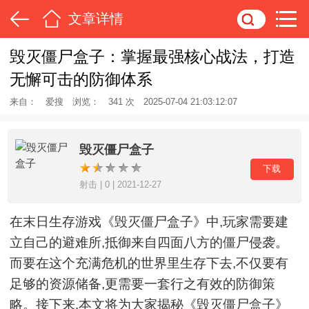
文章详情
毁灭僵尸盒子：掌握最强核心战法，打造
无懈可击的防御体系
来自：
爱搜
浏览：
341 次
2025-07-04 21:03:12:07
毁灭僵尸盒子
下载
射击 | 0 | 2021-12-27
在末日生存游戏《毁灭僵尸盒子》中,玩家需要建
立自己的避难所,抵御来自四面八方的僵尸侵袭。
而要在这个充满危机的世界里生存下去,不仅要有
足够的资源储备,更需要一套行之有效的防御策
略。接下来,本文将为大家揭秘《毁灭僵尸盒子》