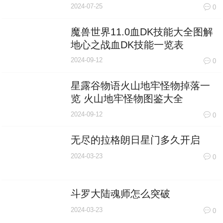
2024-07-25
0
魔兽世界11.0血DK技能大全图解
地心之战血DK技能一览表
2024-09-12
0
星露谷物语火山地牢怪物掉落一
览 火山地牢怪物图鉴大全
2024-09-12
0
无尽的拉格朗日星门多久开启
2024-03-23
0
斗罗大陆魂师怎么突破
2024-03-23
0