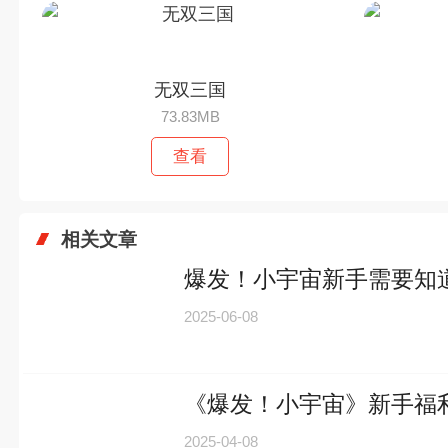
无双三国
73.83MB
查看
相关文章
爆发！小宇宙新手需要知
2025-06-08
《爆发！小宇宙》新手福
2025-04-08