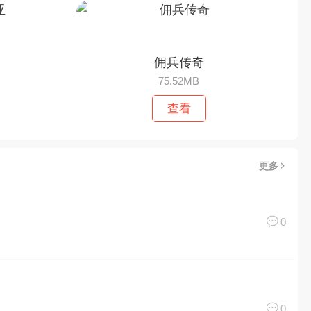
佣兵传奇
75.52MB
查看
更多
0
0