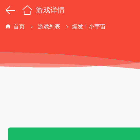
游戏详情
首页
游戏列表
爆发！小宇宙