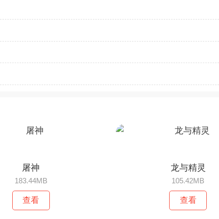
屠神
龙与精灵
183.44MB
105.42MB
查看
查看