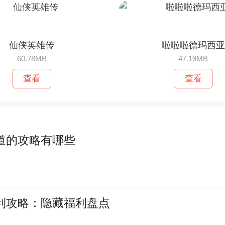
仙侠英雄传
啦啦啦德玛西亚
60.78MB
47.19MB
查看
查看
道的攻略有哪些
利攻略：隐藏福利盘点