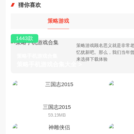
猜你喜欢
策略游戏
1443款
策略游戏顾名思义就是非常老
忆犹新吧。那么，我们当年
策略手机游戏合集
来选择下载体验
策略手机游戏合集大全 >
三国志2015
59.19MB