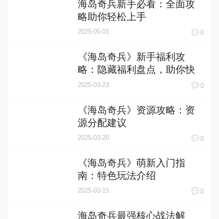
海岛奇兵新手必看：全面攻
略助你轻松上手
2025-05-01
0
《海岛奇兵》新手福利攻
略：隐藏福利盘点，助你快
速崛起！
2025-03-23
0
《海岛奇兵》资源攻略：资
源分配建议
2025-03-20
0
《海岛奇兵》萌新入门指
南：特色玩法介绍
2025-03-15
0
海岛奇兵最强核心战法解