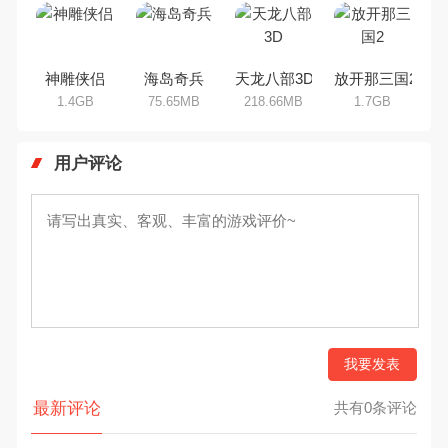
神雕侠侣
海岛奇兵
天龙八部3D
放开那三国2
1.4GB
75.65MB
218.66MB
1.7GB
用户评论
我要发表
最新评论
共有0条评论