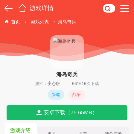
游戏详情
首页
游戏列表
海岛奇兵
海岛奇兵
属性：
变态版
661616
次下载
策略
战争
安卓下载（75.65MB）
游戏介绍
相关
推荐
猜你喜欢