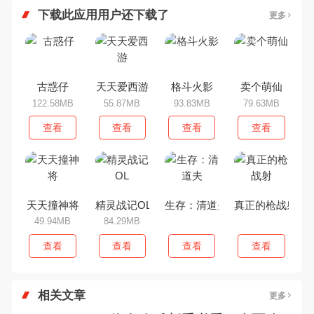
下载此应用用户还下载了
更多
古惑仔
天天爱西游
格斗火影
卖个萌仙
122.58MB
55.87MB
93.83MB
79.63MB
查看
查看
查看
查看
天天撞神将
精灵战记OL
生存：清道夫
真正的枪战射
49.94MB
84.29MB
查看
查看
查看
查看
相关文章
更多