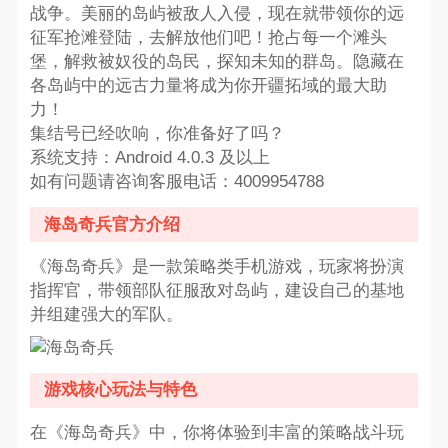
战争。美丽的岛屿被敌人入侵，现在就带领你的远
征军抢滩登陆，去解放他们吧！抢占每一个滩头
堡，解救被奴役的岛民，探知未知的群岛。隐藏在
各岛屿中的远古力量将成为你开疆拓域的最大助
力！
集结号已经吹响，你准备好了吗？
系统支持：Android 4.0.3 及以上
如有问题请咨询客服电话：4009954788
海岛奇兵官方介绍
《海岛奇兵》是一款策略类手机游戏，玩家将扮演
指挥官，带领部队征服敌对岛屿，建设自己的基地
并组建强大的军队。
游戏核心玩法与特色
在《海岛奇兵》中，你将体验到丰富的策略战斗玩