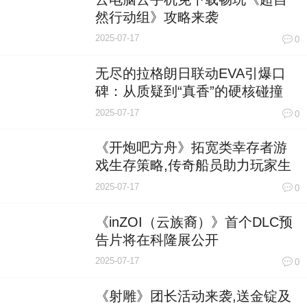
然行动组》攻略来袭
2025-07-17
0
无尽的拉格朗日联动EVA引爆口
碑：从质疑到“真香”的硬核碰撞
2025-07-17
0
《开炮吧方舟》拓宽类幸存者游
戏生存策略,传奇船员助力玩家生
存
2025-07-17
0
《inZOI（云族裔）》首个DLC预
告片将在科隆展公开
2025-07-17
0
《射雕》团长活动来袭,送金锭及