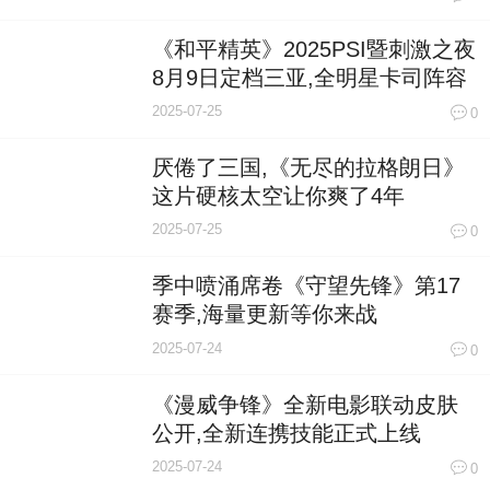
《和平精英》2025PSI暨刺激之夜
8月9日定档三亚,全明星卡司阵容
即将官宣
2025-07-25
0
厌倦了三国,《无尽的拉格朗日》
这片硬核太空让你爽了4年
2025-07-25
0
季中喷涌席卷《守望先锋》第17
赛季,海量更新等你来战
2025-07-24
0
《漫威争锋》全新电影联动皮肤
公开,全新连携技能正式上线
2025-07-24
0