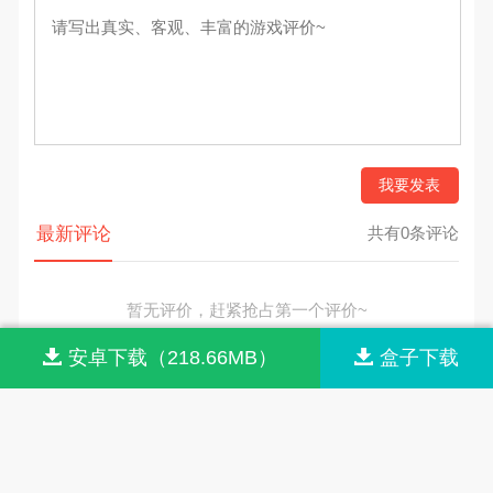
最新评论
共有0条评论
暂无评价，赶紧抢占第一个评价~
网站首页
网站导航
联系我们
关于我们
© 2026 m.aisooo.com All rights reserved.
版权归原作者享有，按照《
版权投诉指引
》来信。
安卓下载（218.66MB）
盒子下载