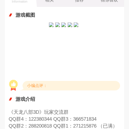
Information
游戏截图
小编点评：
游戏介绍
《天龙八部3D》玩家交流群
QQ群4：122380344 QQ群3：366571834
QQ群2：288200818 QQ群1：271215876 （已满）