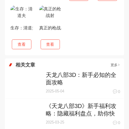
相关文章
更多
天龙八部3D：新手必知的全
面攻略
2025-05-04
0
《天龙八部3D》新手福利攻
略：隐藏福利盘点，助你快
速崛起！
2025-03-25
0
《天龙八部3D》资源攻略：
资源分配建议
2025-03-21
0
《天龙八部3D》萌新入门指
南：特色玩法介绍