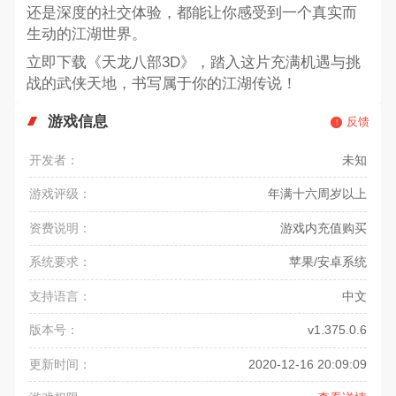
还是深度的社交体验，都能让你感受到一个真实而
生动的江湖世界。
立即下载《天龙八部3D》，踏入这片充满机遇与挑
战的武侠天地，书写属于你的江湖传说！
游戏信息
反馈
开发者：
未知
游戏评级：
年满十六周岁以上
资费说明：
游戏内充值购买
系统要求：
苹果/安卓系统
支持语言：
中文
版本号：
v1.375.0.6
更新时间：
2020-12-16 20:09:09