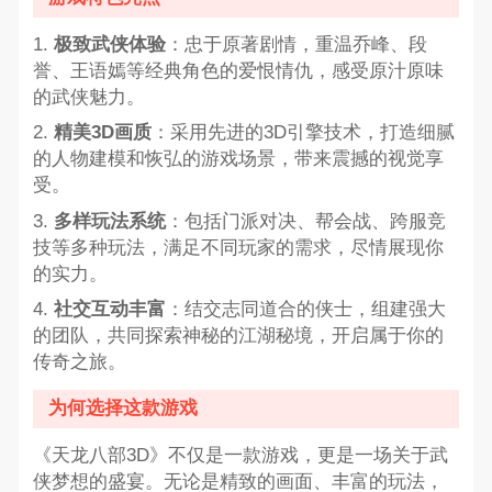
1.
极致武侠体验
：忠于原著剧情，重温乔峰、段
誉、王语嫣等经典角色的爱恨情仇，感受原汁原味
的武侠魅力。
2.
精美3D画质
：采用先进的3D引擎技术，打造细腻
的人物建模和恢弘的游戏场景，带来震撼的视觉享
受。
3.
多样玩法系统
：包括门派对决、帮会战、跨服竞
技等多种玩法，满足不同玩家的需求，尽情展现你
的实力。
4.
社交互动丰富
：结交志同道合的侠士，组建强大
的团队，共同探索神秘的江湖秘境，开启属于你的
传奇之旅。
为何选择这款游戏
《天龙八部3D》不仅是一款游戏，更是一场关于武
侠梦想的盛宴。无论是精致的画面、丰富的玩法，