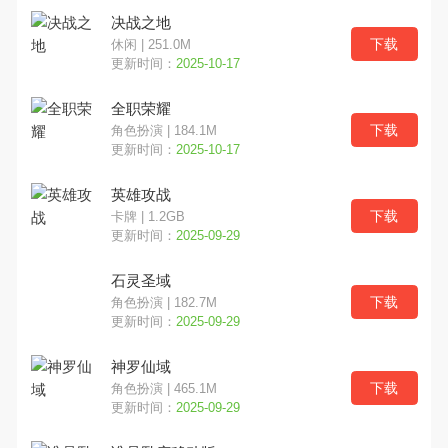
决战之地
下载
休闲 | 251.0M
更新时间：
2025-10-17
全职荣耀
下载
角色扮演 | 184.1M
更新时间：
2025-10-17
英雄攻战
下载
卡牌 | 1.2GB
更新时间：
2025-09-29
石灵圣域
下载
角色扮演 | 182.7M
更新时间：
2025-09-29
神罗仙域
下载
角色扮演 | 465.1M
更新时间：
2025-09-29