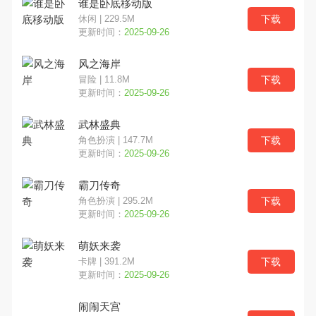
谁是卧底移动版
下载
休闲 | 229.5M
更新时间：
2025-09-26
风之海岸
下载
冒险 | 11.8M
更新时间：
2025-09-26
武林盛典
下载
角色扮演 | 147.7M
更新时间：
2025-09-26
霸刀传奇
下载
角色扮演 | 295.2M
更新时间：
2025-09-26
萌妖来袭
下载
卡牌 | 391.2M
更新时间：
2025-09-26
闹闹天宫