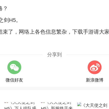
略？
之剑H5。
结束了，网络上各色信息繁杂，下载手游请大家
分享到
微信好友
新浪微博