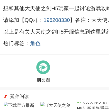
想和其他大天使之剑H5玩家一起讨论游戏攻
请添加【QQ群：
196208330
】备注：大天使
以上是有关大天使之剑H5开服信息到这里就
热门标签：
角色
朋友圈
延伸阅读