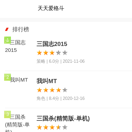
天天爱格斗
排行榜
1
三国志2015
策略 | 6.0分 | 2021-11-06
2
我叫MT
角色 | 8.4分 | 2020-12-16
3
三国杀(精简版-单机)