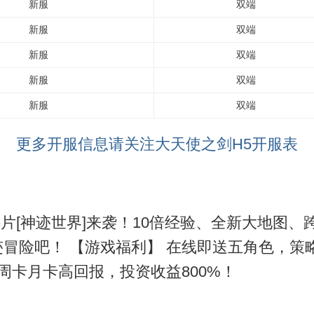
新服
双端
新服
双端
新服
双端
新服
双端
新服
双端
更多开服信息请关注大天使之剑H5开服表
料片[神迹世界]来袭！10倍经验、全新大地图、
冒险吧！ 【游戏福利】 在线即送五角色，策
周卡月卡高回报，投资收益800%！