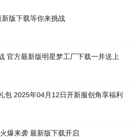
最新版下载等你来挑战
战 官方最新版明星梦工厂下载一并送上
 2025年04月12日开新服创角享福利
火爆来袭 最新版下载开启