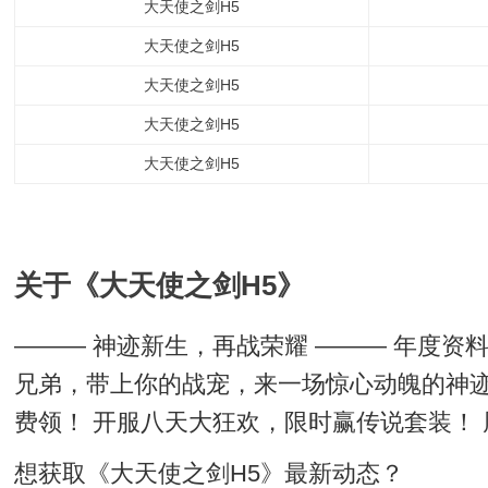
大天使之剑H5
大天使之剑H5
大天使之剑H5
大天使之剑H5
大天使之剑H5
关于《大天使之剑H5》
——— 神迹新生，再战荣耀 ——— 年度资
兄弟，带上你的战宠，来一场惊心动魄的神迹
费领！ 开服八天大狂欢，限时赢传说套装！ 
想获取《大天使之剑H5》最新动态？