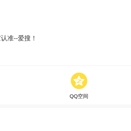
认准--爱搜！
QQ空间