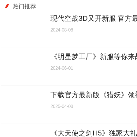
热门推荐
现代空战3D又开新服 官方
2024-08-08
《明星梦工厂》新服等你来
2024-06-01
下载官方最新版《猎妖》领礼包
2025-04-09
《大天使之剑H5》独家大礼