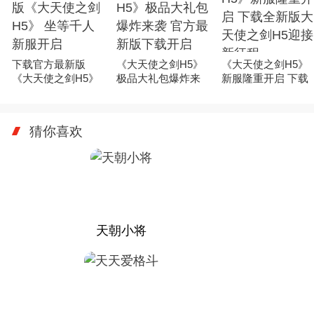
下载官方最新版
《大天使之剑H5》
《大天使之剑H5》
《大天使之剑H5》
极品大礼包爆炸来
新服隆重开启 下载
坐等千人新服开启
袭 官方最新版下载
全新版大天使之剑
开启
H5迎接新征程
猜你喜欢
天朝小将