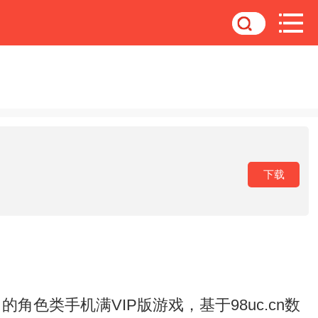
下载
色类手机满VIP版游戏，基于98uc.cn数