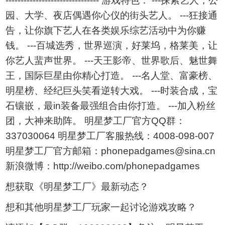
------------------------------- 游戏特色： ---探索艺人，公
园、大学、夜店偶遇你心仪的街头艺人。 ---狂接通
告，让你旗下艺人在各类娱乐综艺活动中为你赚
钱。 ---百城选秀，世界巡演，好莱坞，格莱美，让
你艺人蜚声世界。 ---天王影帝、世界歌后、魅世舞
王，国际巨星由你精心打造。 ---名人堂、富豪榜、
明星榜、经纪巨头笑看逆转大戏。 ---时装合成，宝
石镶嵌，最in装备最强组合由你打造。 ---加入粉丝
团，大神来助阵。 明星梦工厂官方QQ群：
337030064 明星梦工厂客服热线：4008-098-007
明星梦工厂官方邮箱：phonepadgames@sina.cn
新浪微博：http://weibo.com/phonepadgames
想获取《明星梦工厂》最新动态？
想和其他明星梦工厂玩家一起讨论游戏攻略？