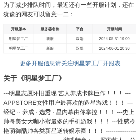
为了减少排队时间，最近还有一些开服计划，还在
犹豫的网友可以留意一二：
开服版本
服务器名称
平台
开服时间
明星梦工厂
新服
双端
2024-05-31 19:00
明星梦工厂
新服
双端
2024-06-01 20:30
更多开服信息请关注明星梦工厂开服表
关于《明星梦工厂》
---明星志愿怀旧重现 艺人养成卡牌巨作！！！ ---
APPSTORE女性用户最喜欢的造星游戏！！！ ---
经纪 ·· 养成 · 选秀 · 星内幕由你掌控！！！ ---史上
帅哥美女大咖小蜜最多的手机游戏！！！ ---性感冷
艳萌御酷帅各类新星逆转娱乐圈！！！ ----------------