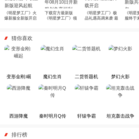
《明星梦工厂》火
下载官方最新版
《明星梦工厂》极
《明星
爆新服全新版开启
《明星梦工厂》领
品礼遇高调来袭 最
服终于
下载全新版迎风起
礼包 2026年08月10
新版下载开启
家迎全
航
日开新服创角享福
重礼包
利
猜你喜欢
变形金刚:崛
魔幻生肖
二货答题机
梦幻火影
起
西游降魔
秦时明月Q传
轩辕争霸
坦克轰击战争
排行榜