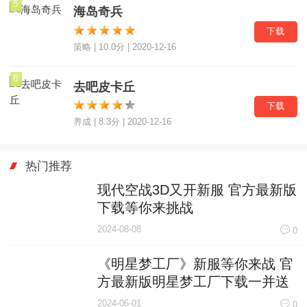
5
海岛奇兵
下载
策略 | 10.0分 | 2020-12-16
6
去吧皮卡丘
下载
养成 | 8.3分 | 2020-12-16
热门推荐
现代空战3D又开新服 官方最新版
下载等你来挑战
2024-08-08
0
《明星梦工厂》新服等你来战 官
方最新版明星梦工厂下载一并送
上
2024-06-01
0