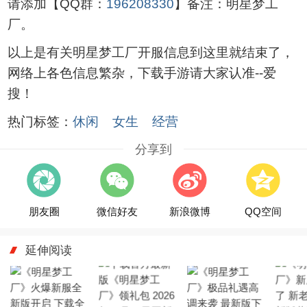
请添加【QQ群：
196208330
】备注：明星梦工
厂。
以上是有关明星梦工厂开服信息到这里就结束了，
网络上各色信息繁杂，下载手游请大家认准--爱
搜！
热门标签：
休闲
女生
经营
分享到
朋友圈
微信好友
新浪微博
QQ空间
延伸阅读