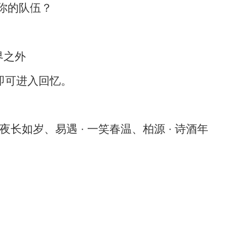
你的队伍？
即可进入回忆。
夜长如岁、易遇 · 一笑春温、柏源 · 诗酒年