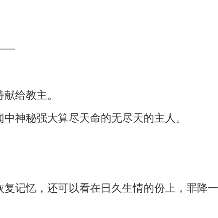
。
——
特献给教主。
闻中神秘强大算尽天命的无尽天的主人。
恢复记忆，还可以看在日久生情的份上，罪降