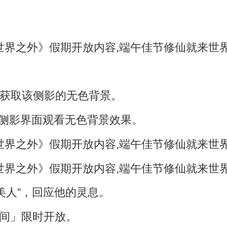
可获取该侧影的无色背景。
在侧影界面观看无色背景效果。
美人”，回应他的灵息。
界之间」限时开放。