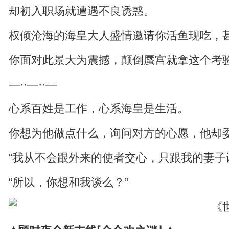
却初入职场就遭遇不良诱惑。
权倾沧海的海皇大人盛情邀请你活鱼现吃，
你面对此景大为震撼，颠倒蜃宫就拿这个考
—··—··—
心系百姓是工作，心系海皇是生活。
你想为他做点什么，询问对方的心愿，他却
“我从不会跟外来的使者交心，只跟我的妻子
“所以，你想和我谈么？”