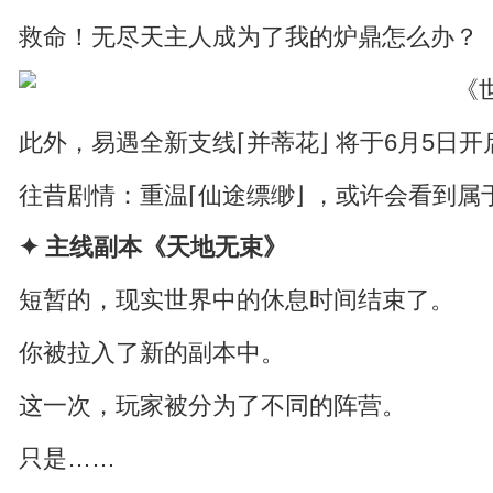
救命！无尽天主人成为了我的炉鼎怎么办？
此外，易遇全新支线⌈并蒂花⌋ 将于6月5日开
往昔剧情：重温⌈仙途缥缈⌋ ，或许会看到
✦ 主线副本《天地无束》
短暂的，现实世界中的休息时间结束了。
你被拉入了新的副本中。
这一次，玩家被分为了不同的阵营。
只是……