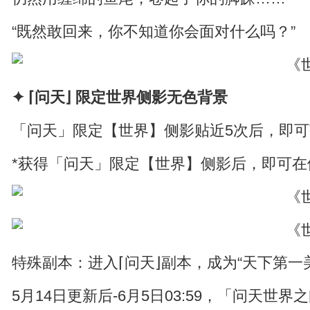
“既然敢回来，你不知道你会面对什么吗？”
✦ ⌈问天⌋ 限定世界侧影无色背景
「问天」限定【世界】侧影贴近5次后，即
*获得「问天」限定【世界】侧影后，即可
特殊副本：进入⌈问天⌋副本，成为“天下第一
5月14日更新后-6月5日03:59，「问天世