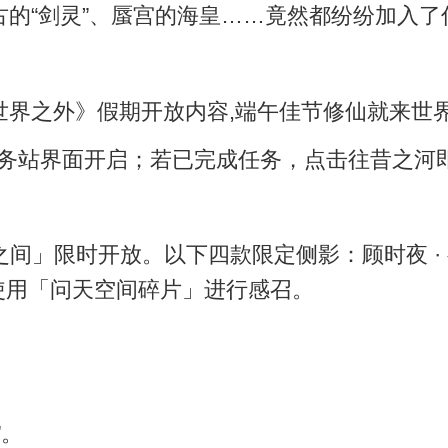
的“剑灵”、蜃宫的海皇……竟然都纷纷加入了
任务站界面开启；若已完成任务，点击往昔之河
世界之间」限时开放。以下四款限定侧影：顾时夜 · 
可使用「问天空间碎片」进行感召。
”。