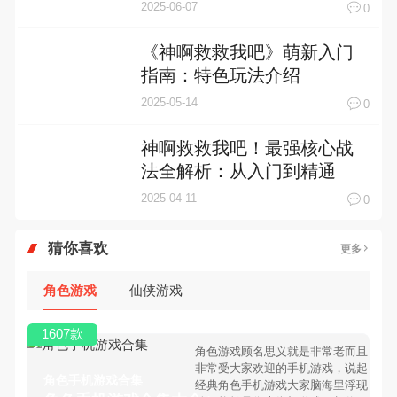
2025-06-07
0
《神啊救救我吧》萌新入门
指南：特色玩法介绍
2025-05-14
0
神啊救救我吧！最强核心战
法全解析：从入门到精通
2025-04-11
0
猜你喜欢
更多
角色游戏
仙侠游戏
1607款
角色游戏顾名思义就是非常老而且
非常受大家欢迎的手机游戏，说起
角色手机游戏合集
经典角色手机游戏大家脑海里浮现