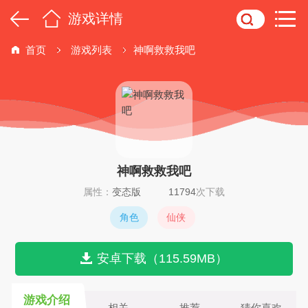
游戏详情
首页
游戏列表
神啊救救我吧
神啊救救我吧
属性：
变态版
11794
次下载
角色
仙侠
安卓下载（115.59MB）
游戏介绍
相关
推荐
猜你喜欢