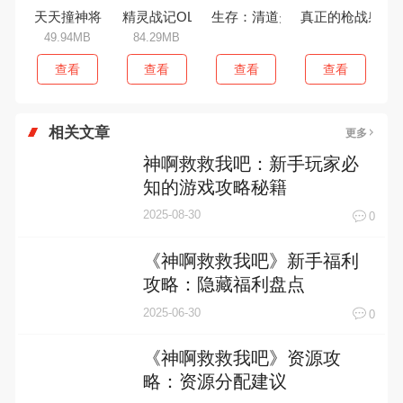
天天撞神将
精灵战记OL
生存：清道夫
真正的枪战射
49.94MB
84.29MB
查看
查看
查看
查看
相关文章
更多
神啊救救我吧：新手玩家必
知的游戏攻略秘籍
2025-08-30
0
《神啊救救我吧》新手福利
攻略：隐藏福利盘点
2025-06-30
0
《神啊救救我吧》资源攻
略：资源分配建议