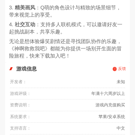
3.
精美画风
：Q萌的角色设计与精致的场景细节，
带来视觉上的享受。
4.
社交互动
：支持多人联机模式，可以邀请好友一
起挑战副本，共享乐趣。
无论是想体验爆笑剧情还是寻找团队协作的乐趣，
《神啊救救我吧》都能为你提供一场别开生面的冒
险旅程，快来下载加入吧！
游戏信息
反馈
开发者：
未知
游戏评级：
年满十六周岁以上
资费说明：
游戏内充值购买
系统要求：
苹果/安卓系统
支持语言：
中文