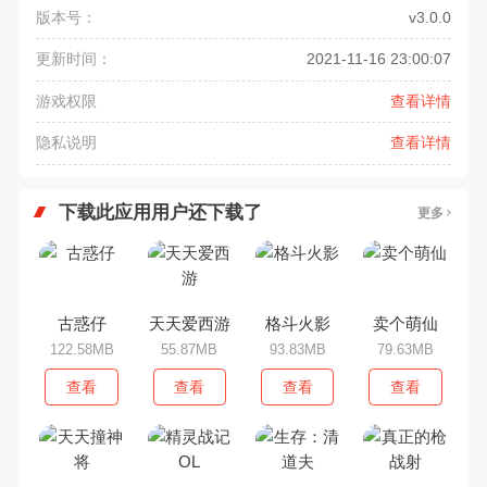
版本号：
v3.0.0
更新时间：
2021-11-16 23:00:07
游戏权限
查看详情
隐私说明
查看详情
下载此应用用户还下载了
更多
古惑仔
天天爱西游
格斗火影
卖个萌仙
122.58MB
55.87MB
93.83MB
79.63MB
查看
查看
查看
查看