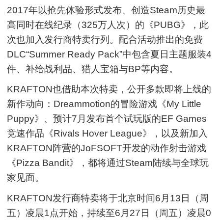
2017年以抢先体验形式发布、创造Steam历史最
高同时在线纪录（325万人次）的《PUBG》，此
次也加入发行商特卖行列。配合活动推出的免费
DLC“Summer Ready Pack”中包含夏日主题服装4
件、补给战利品、猎人宝箱与BP等内容。
KRAFTON也借助本次特卖，公开多款即将上线的
新作动向：Dreammotion的冒险游戏《My Little
Puppy》、预计7月发布首个试玩版的EF Games
竞速作品《Rivals Hover League》，以及新加入
KRAFTON阵营的JoFSOFT开发的动作射击游戏
《Pizza Bandit》，都将通过Steam陆续与全球玩
家见面。
KRAFTON发行商特卖将于北京时间6月13日（周
五）凌晨1点开始，持续至6月27日（周五）凌晨0