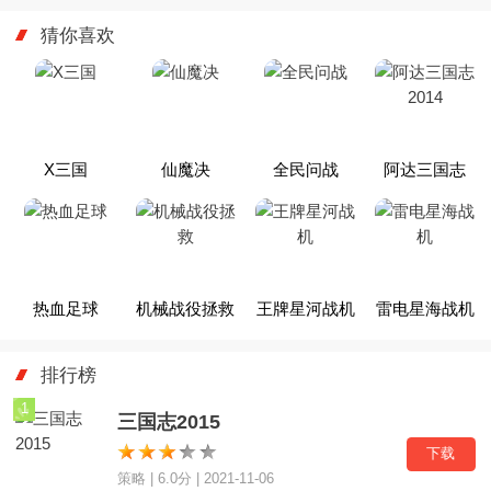
OL迎接新征程
猜你喜欢
X三国
仙魔决
全民问战
阿达三国志
2014
热血足球
机械战役拯救
王牌星河战机
雷电星海战机
排行榜
1
三国志2015
下载
策略 | 6.0分 | 2021-11-06