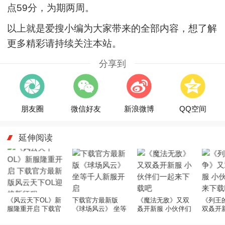
点59分，为期两周。
以上就是爱搜小编为大家带来的全部内容，想了解
更多精彩请持续关注本站。
分享到
朋友圈
微信好友
新浪微博
QQ空间
延伸阅读
《风云天下OL》新
下载官方最新版
《魔法无敌》又双
《列王
服隆重开启 下载官
《球场风云》 坐等
叒开新服 小伙伴们
双叒开
方最新版风云天下
千人新服开启
一起来下载吧
们一起