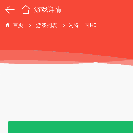
游戏详情
首页
游戏列表
闪将三国H5