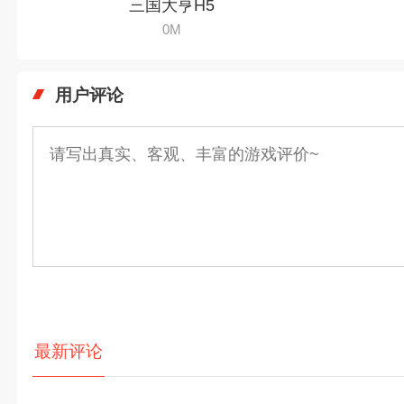
三国大亨H5
0M
用户评论
最新评论