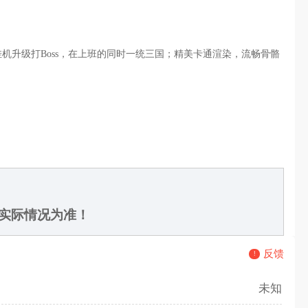
升级打Boss，在上班的同时一统三国；精美卡通渲染，流畅骨骼
实际情况为准！
反馈
未知