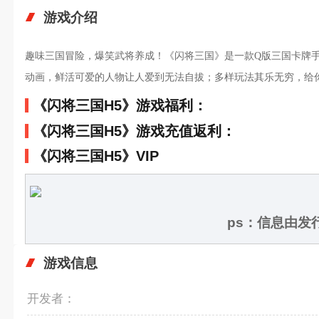
游戏介绍
趣味三国冒险，爆笑武将养成！《闪将三国》是一款Q版三国卡牌手
动画，鲜活可爱的人物让人爱到无法自拔；多样玩法其乐无穷，给
《闪将三国H5》游戏福利：
《闪将三国H5》游戏充值返利：
《闪将三国H5》VIP
ps：信息由
游戏信息
开发者：