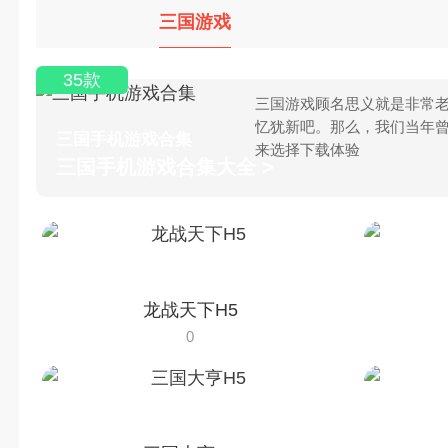
三国游戏
35款
三国游戏顾名思义就是非常老
忆犹新吧。那么，我们当年
三国手机游戏合集
来选择下载体验
三国手机游戏合集大全 >
龙战天下H5
0