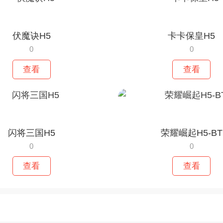
伏魔诀H5
卡卡保皇H5
0
0
查看
查看
闪将三国H5
荣耀崛起H5-BT
0
0
查看
查看