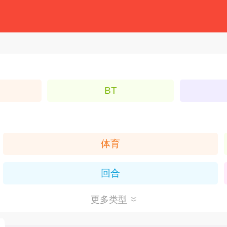
BT
体育
回合
更多类型
卡牌