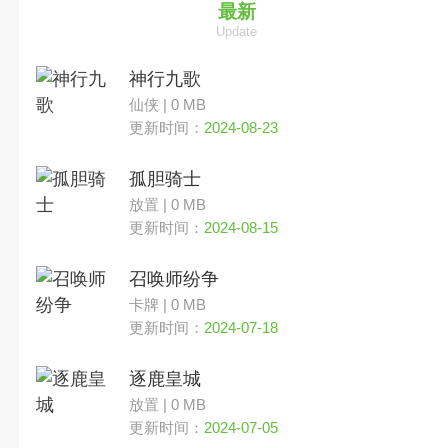
魔幻
最新
Update
角色
神行九歌
仙侠 | 0 MB
其他
更新时间：
2024-08-23
孤胆骑士
放置
放置 | 0 MB
更新时间：
2024-08-15
西游
召唤师纷争
角色扮演
卡牌 | 0 MB
更新时间：
2024-07-18
逐鹿皇城
放置 | 0 MB
更新时间：
2024-07-05