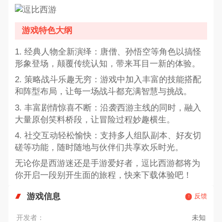
游戏特色大纲
1. 经典人物全新演绎：唐僧、孙悟空等角色以搞怪
形象登场，颠覆传统认知，带来耳目一新的体验。
2. 策略战斗乐趣无穷：游戏中加入丰富的技能搭配
和阵型布局，让每一场战斗都充满智慧与挑战。
3. 丰富剧情惊喜不断：沿袭西游主线的同时，融入
大量原创笑料桥段，让冒险过程妙趣横生。
4. 社交互动轻松愉快：支持多人组队副本、好友切
磋等功能，随时随地与伙伴们共享欢乐时光。
无论你是西游迷还是手游爱好者，逗比西游都将为
你开启一段别开生面的旅程，快来下载体验吧！
游戏信息
反馈
开发者：
未知