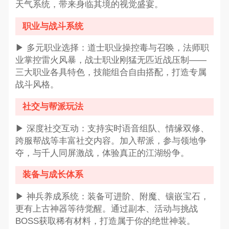
天气系统，带来身临其境的视觉盛宴。
职业与战斗系统
▶ 多元职业选择：道士职业操控毒与召唤，法师职
业掌控雷火风暴，战士职业刚猛无匹近战压制——
三大职业各具特色，技能组合自由搭配，打造专属
战斗风格。
社交与帮派玩法
▶ 深度社交互动：支持实时语音组队、情缘双修、
跨服帮战等丰富社交内容。加入帮派，参与领地争
夺，与千人同屏激战，体验真正的江湖纷争。
装备与成长体系
▶ 神兵养成系统：装备可进阶、附魔、镶嵌宝石，
更有上古神器等待觉醒。通过副本、活动与挑战
BOSS获取稀有材料，打造属于你的绝世神装。