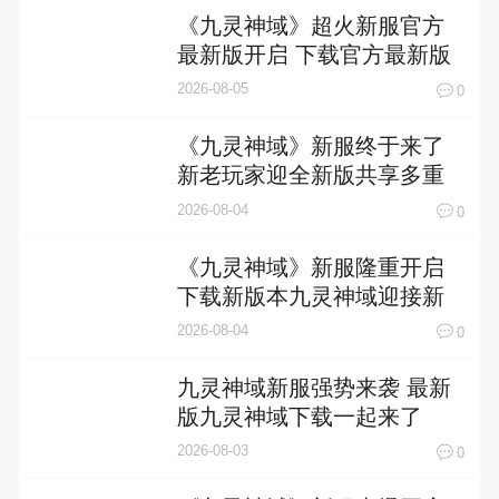
《九灵神域》超火新服官方
最新版开启 下载官方最新版
迎风起航
2026-08-05
0
《九灵神域》新服终于来了
新老玩家迎全新版共享多重
福利
2026-08-04
0
《九灵神域》新服隆重开启
下载新版本九灵神域迎接新
征程
2026-08-04
0
九灵神域新服强势来袭 最新
版九灵神域下载一起来了
2026-08-03
0