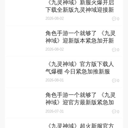
《九灵神域》新服火爆开启
下载全新版九灵神域迎接新
征程
2026-08-02
0
角色手游一个就够了 《九灵
神域》迎新版本紧急加开新
服
2026-08-02
0
《九灵神域》官方版下载人
气爆棚 今日紧急加推新服
2026-08-01
0
角色手游一个就够了 《九灵
神域》迎官方最新版紧急加
开新服
2026-07-31
0
《九灵神域》超火新服官方