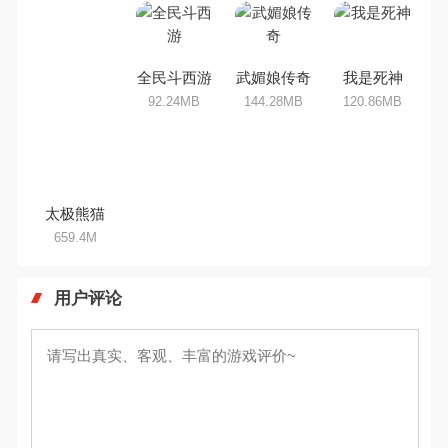
全民斗西游
武媚娘传奇
我是死神
92.24MB
144.28MB
120.86MB
太极熊猫
659.4M
用户评论