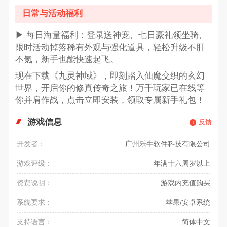
日常与活动福利
▶ 每日海量福利：登录送神宠、七日豪礼领坐骑、
限时活动掉落稀有外观与强化道具，轻松升级不肝
不氪，新手也能快速起飞。
现在下载《九灵神域》，即刻踏入仙魔交织的玄幻
世界，开启你的修真传奇之旅！万千玩家已在线等
你并肩作战，点击立即安装，领取专属新手礼包！
游戏信息
反馈
开发者：
广州乐牛软件科技有限公司
游戏评级：
年满十六周岁以上
资费说明：
游戏内充值购买
系统要求：
苹果/安卓系统
支持语言：
简体中文