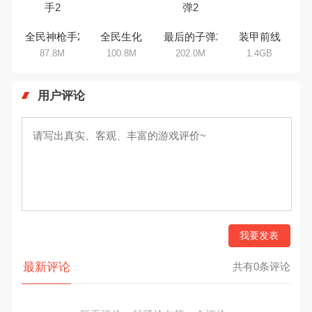
全民神枪手2
全民生化
最后的子弹2
装甲前线
87.8M
100.8M
202.0M
1.4GB
用户评论
我要发表
最新评论
共有0条评论