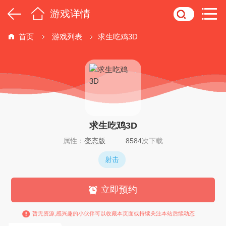
游戏详情
首页
游戏列表
求生吃鸡3D
求生吃鸡3D
属性：
变态版
8584
次下载
射击
立即预约
暂无资源,感兴趣的小伙伴可以收藏本页面或持续关注本站后续动态