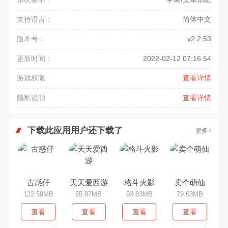
支持语言：
简体中文
版本号：
v2.2.53
更新时间：
2022-02-12 07:16:54
游戏权限
查看详情
隐私说明
查看详情
下载此应用用户还下载了
更多
古惑仔
天天爱西游
格斗火影
卖个萌仙
122.58MB
55.87MB
93.83MB
79.63MB
查看
查看
查看
查看