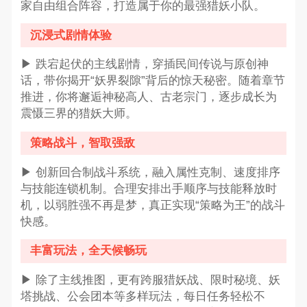
家自由组合阵容，打造属于你的最强猎妖小队。
沉浸式剧情体验
▶ 跌宕起伏的主线剧情，穿插民间传说与原创神
话，带你揭开“妖界裂隙”背后的惊天秘密。随着章节
推进，你将邂逅神秘高人、古老宗门，逐步成长为
震慑三界的猎妖大师。
策略战斗，智取强敌
▶ 创新回合制战斗系统，融入属性克制、速度排序
与技能连锁机制。合理安排出手顺序与技能释放时
机，以弱胜强不再是梦，真正实现“策略为王”的战斗
快感。
丰富玩法，全天候畅玩
▶ 除了主线推图，更有跨服猎妖战、限时秘境、妖
塔挑战、公会团本等多样玩法，每日任务轻松不