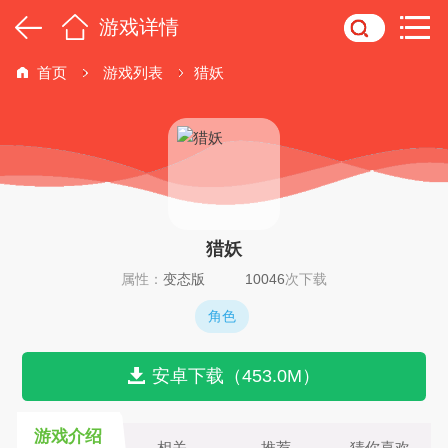
游戏详情
首页
游戏列表
猎妖
猎妖
属性：
变态版
10046
次下载
角色
安卓下载（453.0M）
游戏介绍
相关
推荐
猜你喜欢