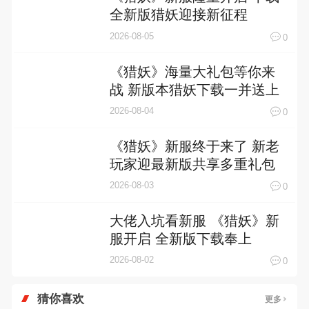
全新版猎妖迎接新征程
2026-08-05
0
《猎妖》海量大礼包等你来
战 新版本猎妖下载一并送上
2026-08-04
0
《猎妖》新服终于来了 新老
玩家迎最新版共享多重礼包
2026-08-03
0
大佬入坑看新服 《猎妖》新
服开启 全新版下载奉上
2026-08-02
0
猜你喜欢
更多