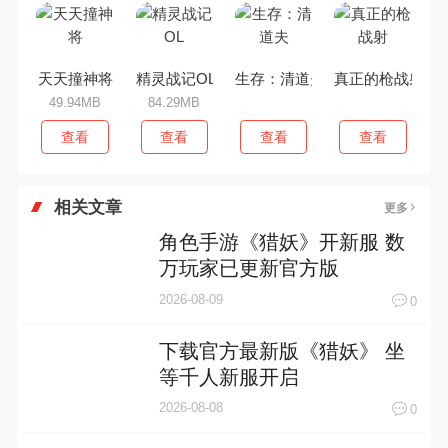
天天撞神将
精灵战记OL
生存：清道夫
真正的枪战射
49.94MB
84.29MB
查看
查看
查看
查看
相关文章
更多
角色手游《猎妖》开新服 数
万玩家已更新官方版
2026-08-09
0
下载官方最新版《猎妖》 坐
等千人新服开启
2026-08-08
0