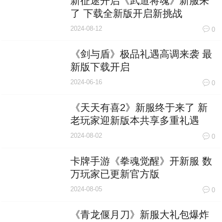
新征途开启《武道将魂》新服来
了 下载全新版开启新挑战
2024-08-12
0
《剑与盾》极品礼遇高调来袭 最
新版下载开启
2024-06-16
0
《天天有喜2》新服终于来了 新
老玩家迎新版本共享多重礼遇
2024-08-02
0
卡牌手游《拳魂觉醒》开新服 数
万玩家已更新官方版
2024-08-05
0
《青龙偃月刀》新服大礼包爆炸