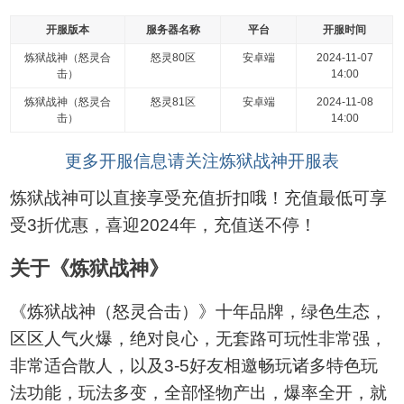
开服版本
服务器名称
平台
开服时间
炼狱战神（怒灵合
怒灵80区
安卓端
2024-11-07
击）
14:00
炼狱战神（怒灵合
怒灵81区
安卓端
2024-11-08
击）
14:00
更多开服信息请关注炼狱战神开服表
炼狱战神可以直接享受充值折扣哦！充值最低可享
受3折优惠，喜迎2024年，充值送不停！
关于《炼狱战神》
《炼狱战神（怒灵合击）》十年品牌，绿色生态，
区区人气火爆，绝对良心，无套路可玩性非常强，
非常适合散人，以及3-5好友相邀畅玩诸多特色玩
法功能，玩法多变，全部怪物产出，爆率全开，就