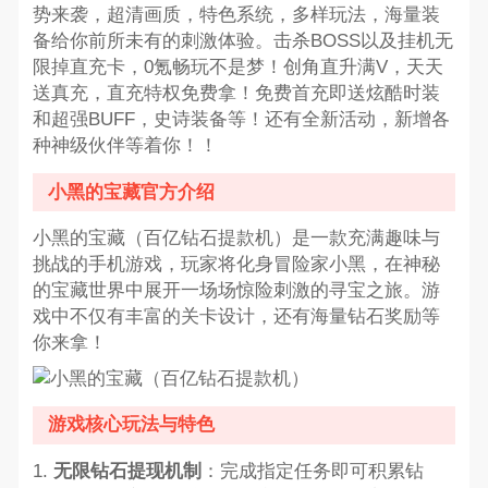
势来袭，超清画质，特色系统，多样玩法，海量装
备给你前所未有的刺激体验。击杀BOSS以及挂机无
限掉直充卡，0氪畅玩不是梦！创角直升满V，天天
送真充，直充特权免费拿！免费首充即送炫酷时装
和超强BUFF，史诗装备等！还有全新活动，新增各
种神级伙伴等着你！！
小黑的宝藏官方介绍
小黑的宝藏（百亿钻石提款机）是一款充满趣味与
挑战的手机游戏，玩家将化身冒险家小黑，在神秘
的宝藏世界中展开一场场惊险刺激的寻宝之旅。游
戏中不仅有丰富的关卡设计，还有海量钻石奖励等
你来拿！
游戏核心玩法与特色
1.
无限钻石提现机制
：完成指定任务即可积累钻