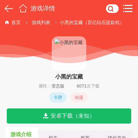
游戏详情
首页
游戏列表
小黑的宝藏（百亿钻石提款机）
小黑的宝藏
属性：
变态版
6071
次下载
卡牌
动漫
安卓下载（未知）
游戏介绍
相关
推荐
猜你喜欢