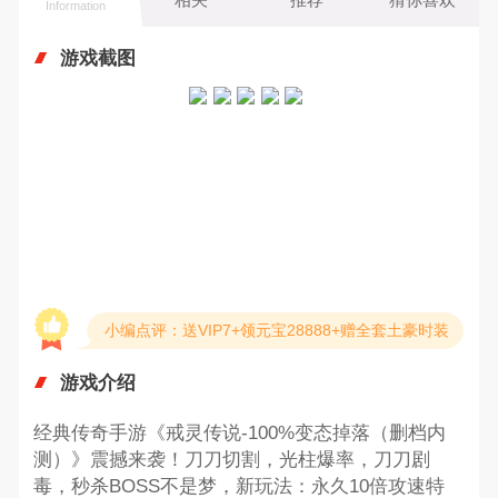
Information
游戏截图
小编点评：送VIP7+领元宝28888+赠全套土豪时装
游戏介绍
经典传奇手游《戒灵传说-100%变态掉落（删档内
测）》震撼来袭！刀刀切割，光柱爆率，刀刀剧
毒，秒杀BOSS不是梦，新玩法：永久10倍攻速特