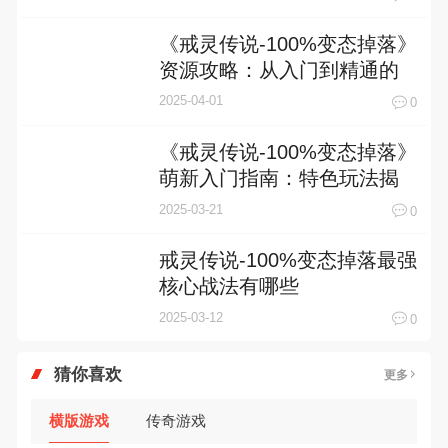
《戒灵传说-100%变态掉落》
资源攻略：从入门到精通的
资源分配指南
2025-04-01
0
《戒灵传说-100%变态掉落》
萌新入门指南：特色玩法揭
秘
2025-03-21
0
戒灵传说-100%变态掉落最强
核心战法有哪些
2025-03-12
0
猜你喜欢
更多
横版游戏
传奇游戏