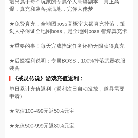
增只属于每个玩家的专属个人高爆副本，真正高
爆，真充和装备掉满地，完你大佬梦
★免费真充，全地图boss高概率大额真充掉落，策
划人格保证全地图boss，是全地图boss 都爆真充卡
★重要的事！每天完成指定任务还能无限获得真充
★后缀福利说明：专属BOSS，100%掉落武器衣服
装备
《戒灵传说》游戏充值返利：
单日累计充值返利（返利次日自动发放，道具需要
申请）
★充值100-499元返50%元宝
★充值500-999元返80%元宝