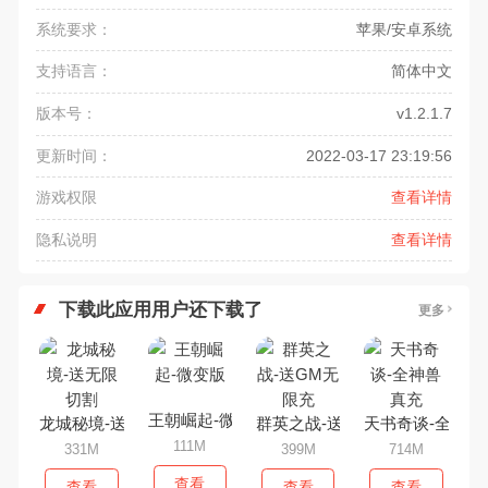
系统要求：
苹果/安卓系统
支持语言：
简体中文
版本号：
v1.2.1.7
更新时间：
2022-03-17 23:19:56
游戏权限
查看详情
隐私说明
查看详情
下载此应用用户还下载了
更多
王朝崛起-微变版
龙城秘境-送无限切割
群英之战-送GM无限充
天书奇谈-全神兽
111M
331M
399M
714M
查看
查看
查看
查看