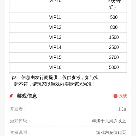
VIP10
10分钟
送）
VIP11
500
VIP12
800
VIP13
1500
VIP14
2500
VIP15
3700
VIP16
5000
ps：信息由发行商提供，仅供参考，如与实
际不符，请玩家以游戏内实际情况为准！
游戏信息
反馈
开发者：
未知
游戏评级：
年满十六周岁以上
资费说明：
游戏内充值购买