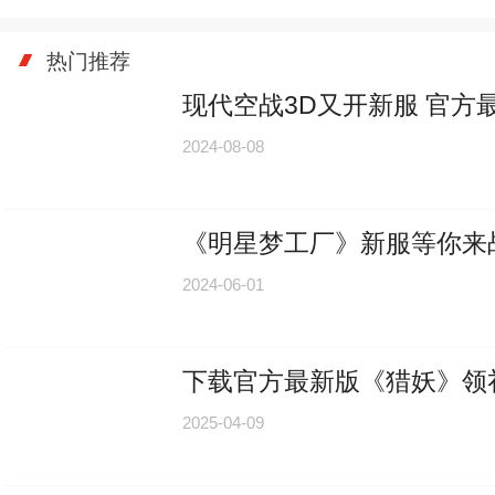
热门推荐
现代空战3D又开新服 官方
2024-08-08
《明星梦工厂》新服等你来
2024-06-01
下载官方最新版《猎妖》领礼包
2025-04-09