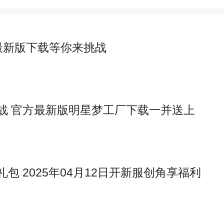
最新版下载等你来挑战
战 官方最新版明星梦工厂下载一并送上
 2025年04月12日开新服创角享福利