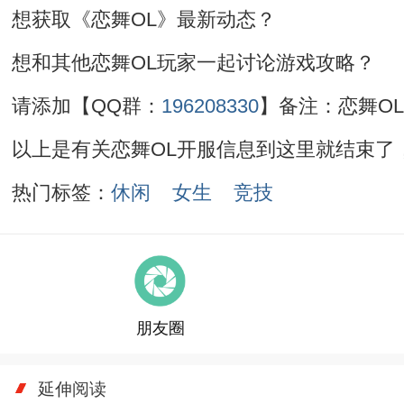
想获取《恋舞OL》最新动态？
想和其他恋舞OL玩家一起讨论游戏攻略？
请添加【QQ群：
196208330
】备注：恋舞O
以上是有关恋舞OL开服信息到这里就结束了
热门标签：
休闲
女生
竞技
朋友圈
延伸阅读