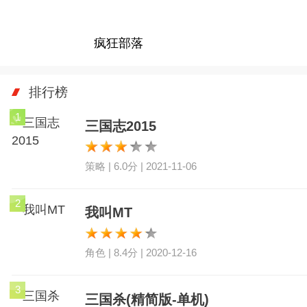
疯狂部落
排行榜
1
三国志2015
策略 | 6.0分 | 2021-11-06
2
我叫MT
角色 | 8.4分 | 2020-12-16
3
三国杀(精简版-单机)