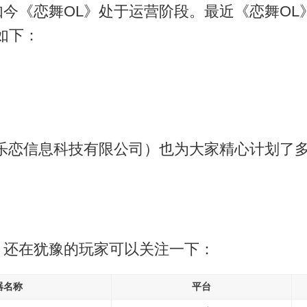
今《恋舞OL》处于运营阶段。最近《恋舞OL
息如下：
乐恋信息科技有限公司）也为大家精心计划了
，还在犹豫的玩家可以关注一下：
器名称
平台