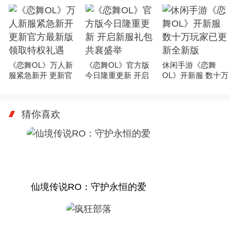
《恋舞OL》万人新
《恋舞OL》官方版
休闲手游《恋舞
服紧急新开 更新官
今日隆重更新 开启
OL》开新服 数十万
方最新版领取特权
新服礼包共襄盛举
玩家已更新全新版
礼遇
猜你喜欢
仙境传说RO：守护永恒的爱