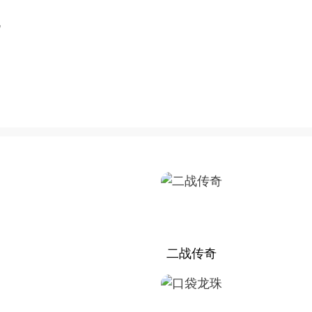
年
二战传奇