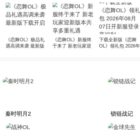
《恋舞OL》极品礼
《恋舞OL》新服终
下载全新版《恋舞
遇高调来袭 最新版
于来了 新老玩家迎
OL》领礼包 2026
下载开启
新版本共享多重礼
08月07日开新服登
遇
录享福利
秦时明月2
锁链战记