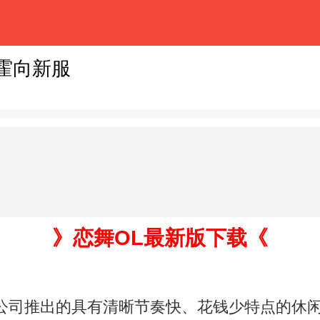
霍向新服
》恋舞OL最新版下载《
公司推出的具有清晰节奏快、花钱少特点的休闲