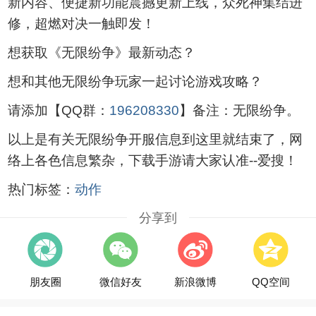
新内容、便捷新功能震撼更新上线，众死神集结进
修，超燃对决一触即发！
想获取《无限纷争》最新动态？
想和其他无限纷争玩家一起讨论游戏攻略？
请添加【QQ群：
196208330
】备注：无限纷争。
以上是有关无限纷争开服信息到这里就结束了，网
络上各色信息繁杂，下载手游请大家认准--爱搜！
热门标签：
动作
分享到
朋友圈
微信好友
新浪微博
QQ空间