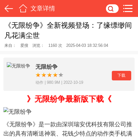
文章详情
《无限纷争》全新视频登场：了缘缥缈间
凡花满尘世
来自：
爱搜
浏览：
1160 次
2025-04-03 18:32:56:04
无限纷争
下载
动作 | 980.9M | 2022-10-19
》无限纷争最新版下载《
《无限纷争》是一款由深圳瑞安优科技有限公司推
出的具有清晰送神装、花钱少特点的动作类手机满