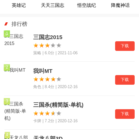
英雄记
天天三国志
悟空战纪
降魔神话
排行榜
1
三国志2015
下载
策略 | 6.0分 | 2021-11-06
2
我叫MT
下载
角色 | 8.4分 | 2020-12-16
3
三国杀(精简版-单机)
下载
卡牌 | 7.2分 | 2020-12-16
4
天龙八部3D