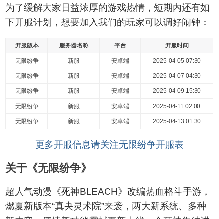
为了缓解大家日益浓厚的游戏热情，短期内还有如
下开服计划，想要加入我们的玩家可以调好闹钟：
开服版本
服务器名称
平台
开服时间
无限纷争
新服
安卓端
2025-04-05 07:30
无限纷争
新服
安卓端
2025-04-07 04:30
无限纷争
新服
安卓端
2025-04-09 15:30
无限纷争
新服
安卓端
2025-04-11 02:00
无限纷争
新服
安卓端
2025-04-13 01:30
更多开服信息请关注无限纷争开服表
关于《无限纷争》
超人气动漫《死神BLEACH》改编热血格斗手游，
燃夏新版本“真央灵术院”来袭，两大新系统、多种