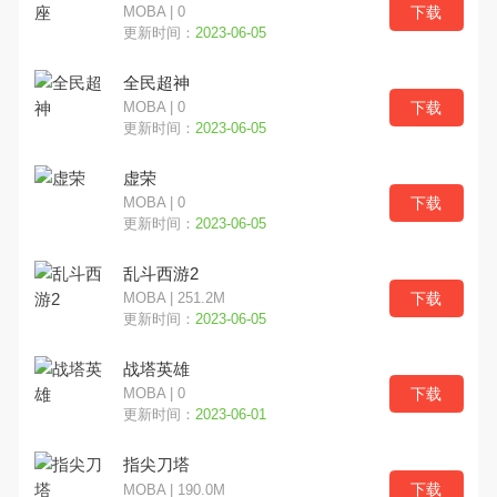
下载
MOBA | 0
更新时间：
2023-06-05
文字解谜
跑酷
魔幻奇幻
全民超神
写实
奥特曼
竞技对战
下载
MOBA | 0
更新时间：
2023-06-05
SLG
多文明
欧美风
虚荣
下载
MOBA | 0
更新时间：
2023-06-05
乱斗西游2
下载
MOBA | 251.2M
更新时间：
2023-06-05
战塔英雄
下载
MOBA | 0
更新时间：
2023-06-01
指尖刀塔
下载
MOBA | 190.0M