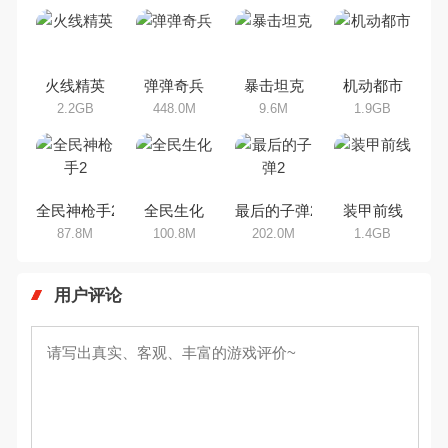
吧。那么，我们当年曾经玩过的射
击手机游戏有哪些呢？游戏今天，
乐途下载站小编芒果味的怪咖给大
家搜集整理了所以射击手机游戏合
集，欢迎大家前来选择下载体验
火线精英
弹弹奇兵
暴击坦克
机动都市
2.2GB
448.0M
9.6M
1.9GB
全民神枪手2
全民生化
最后的子弹2
装甲前线
87.8M
100.8M
202.0M
1.4GB
用户评论