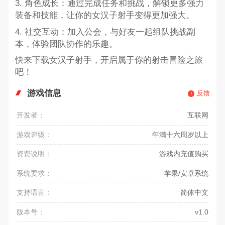
3. 角色成长：通过完成任务和挑战，解锁更多强力
装备和技能，让你的女汉子射手变得更加强大。
4. 社交互动：加入公会，与好友一起组队挑战副
本，体验团队协作的乐趣。
快来下载女汉子射手，开启属于你的射击冒险之旅
吧！
游戏信息
反馈
开发者：
互联网
游戏评级：
年满十六周岁以上
资费说明：
游戏内充值购买
系统要求：
苹果/安卓系统
支持语言：
简体中文
版本号：
v1.0