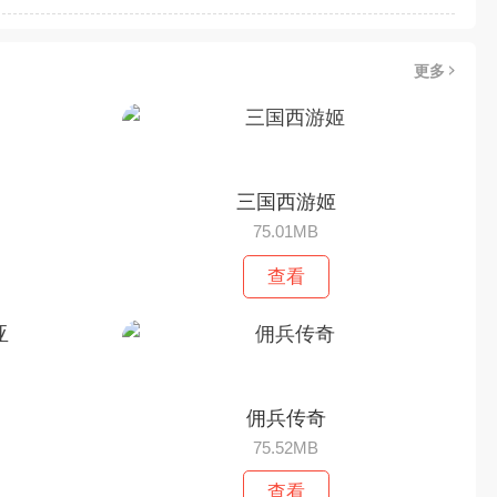
更多
三国西游姬
75.01MB
查看
佣兵传奇
75.52MB
查看