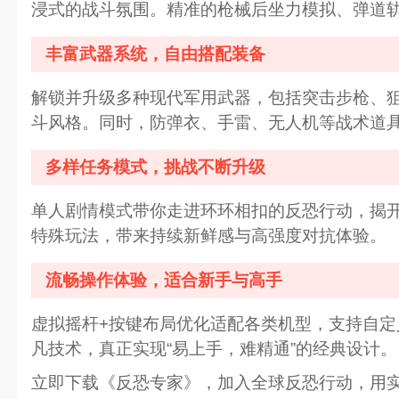
浸式的战斗氛围。精准的枪械后坐力模拟、弹道
丰富武器系统，自由搭配装备
解锁并升级多种现代军用武器，包括突击步枪、
斗风格。同时，防弹衣、手雷、无人机等战术道
多样任务模式，挑战不断升级
单人剧情模式带你走进环环相扣的反恐行动，揭开
特殊玩法，带来持续新鲜感与高强度对抗体验。
流畅操作体验，适合新手与高手
虚拟摇杆+按键布局优化适配各类机型，支持自
凡技术，真正实现“易上手，难精通”的经典设计。
立即下载《反恐专家》，加入全球反恐行动，用