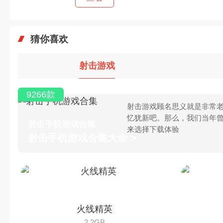
猜你喜欢
射击游戏
9266款
射击游戏顾名思义就是非常老
忆犹新吧。那么，我们当年
射击手机游戏合集
来选择下载体验
射击手机游戏合集大全 >
火线精英
2.2GB