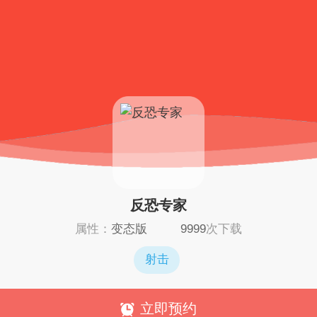
反恐专家
属性：
变态版
9999
次下载
射击
立即预约