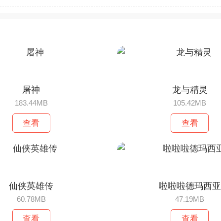
屠神
龙与精灵
183.44MB
105.42MB
查看
查看
仙侠英雄传
啦啦啦德玛西亚
60.78MB
47.19MB
查看
查看