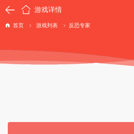
游戏详情
首页
游戏列表
反恐专家