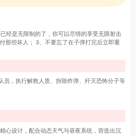
药已经是无限制的了，你可以尽情的享受无限射击
对付那些坏人； 3、不要忘了在子弹打完后立即重
队员，执行解救人质、拆除炸弹、歼灭恐怖分子等
都精心设计，配合动态天气与昼夜系统，营造出沉