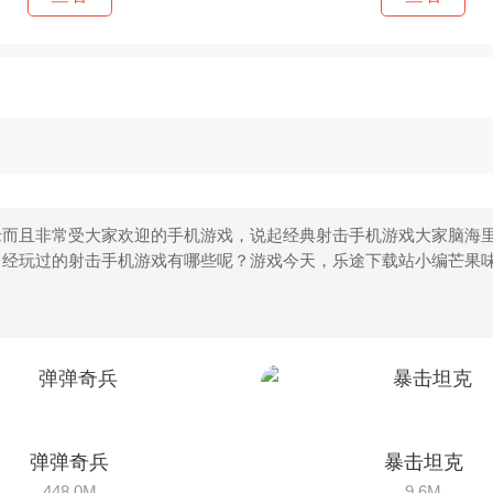
而且非常受大家欢迎的手机游戏，说起经典射击手机游戏大家脑海里
曾经玩过的射击手机游戏有哪些呢？游戏今天，乐途下载站小编芒果
弹弹奇兵
暴击坦克
448.0M
9.6M