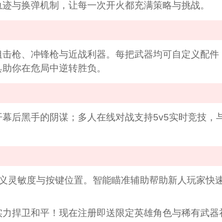
轨迹与换弹机制，让每一次开火都充满策略与挑战。
狙击枪、冲锋枪与近战利器。每把武器均可自定义配件
具助你在危局中逆转胜负。
幕后黑手的阴谋；多人在线对战支持5v5实时竞技，
定义灵敏度与按键位置。智能瞄准辅助帮助新人玩家快
实力捍卫和平！现在注册即送限定英雄角色与稀有武器