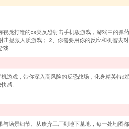
人称视觉打造的cs类反恐射击手机版游戏，游戏中的弹
反恐射击拯救人质游戏； 2、你需要用你的反应和机智去
游戏
手机游戏，带你深入高风险的反恐战场，化身精英特战
致快感。
效果与场景细节。从废弃工厂到地下基地，每一处地图