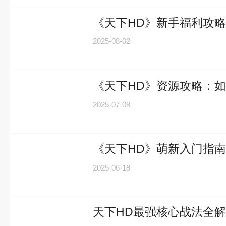
《天下HD》新手福利攻
2025-08-02
《天下HD》资源攻略：
2025-07-08
《天下HD》萌新入门指
2025-06-18
天下HD最强核心战法全