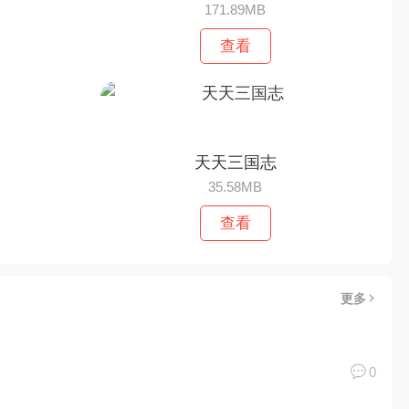
171.89MB
查看
天天三国志
35.58MB
查看
更多
0