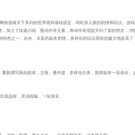
典网络游戏天下系列的世界观和基础设定，同时加入新的剧情和玩法。游
格，加入了快速闪动、慢动作等元素，将动作表现提升到了新的档次，冲
的特色之一。此外，丰富的副本剧情，多样化的玩法系统也极大地提高了
，重新撰写新的剧本，主线、番外篇，多样化任务，剧情副本一应俱全。
，近战远程，灵动凶猛，一应俱全。