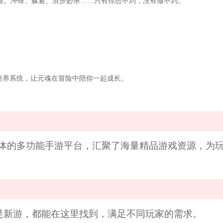
验。冲锋、躲避、滑步必杀……只有你想不到，没有做不到。
培养系统，让元魂在冒险中陪你一起成长。
一体的多功能手游平台，汇聚了海量精品游戏资源，为
还是新游，都能在这里找到，满足不同玩家的需求。