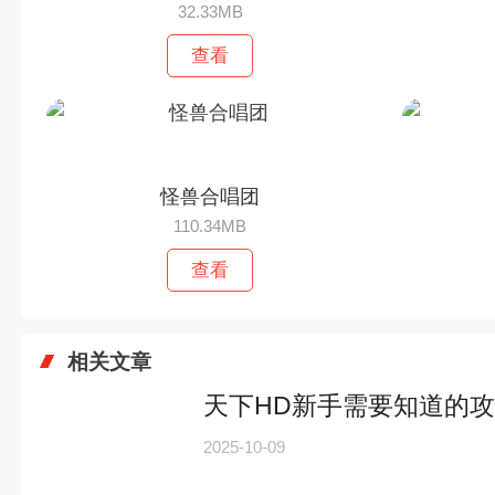
32.33MB
查看
怪兽合唱团
110.34MB
查看
相关文章
天下HD新手需要知道的
2025-10-09