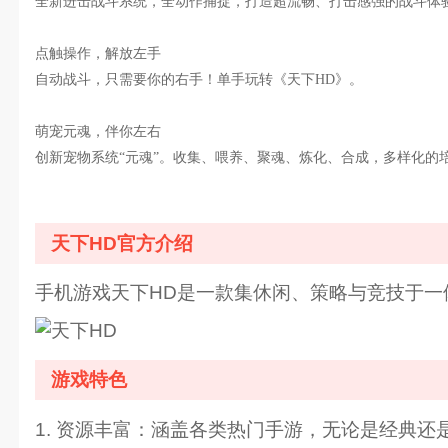
全新进击战斗系统，全动作捕捉，打造超流畅、打击感强的战斗体
点触操作，解放左手
自动战斗，只需要你的右手！单手玩转《天下HD》。
萌宠元魂，伴你左右
创新宠物系统“元魂”。收集、喂养、聚魂、炼化、合成，多样化的
天下HD官方介绍
手机游戏天下HD是一款集休闲、策略与竞技于
游戏特色
1. 资源丰富：涵盖各类热门手游，无论是经典