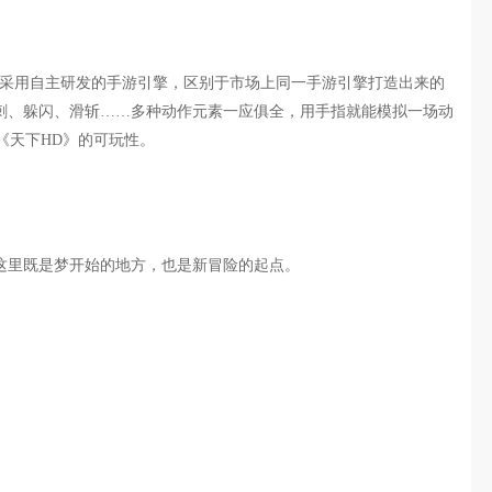
戏采用自主研发的手游引擎，区别于市场上同一手游引擎打造出来的
刺、躲闪、滑斩……多种动作元素一应俱全，用手指就能模拟一场动
《天下HD》的可玩性。
这里既是梦开始的地方，也是新冒险的起点。