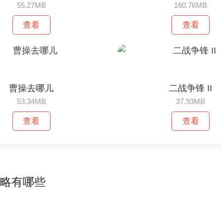
55.27MB
160.76MB
查看
查看
曹操去哪儿
二战争锋 II
53.34MB
37.93MB
查看
查看
攻略有哪些