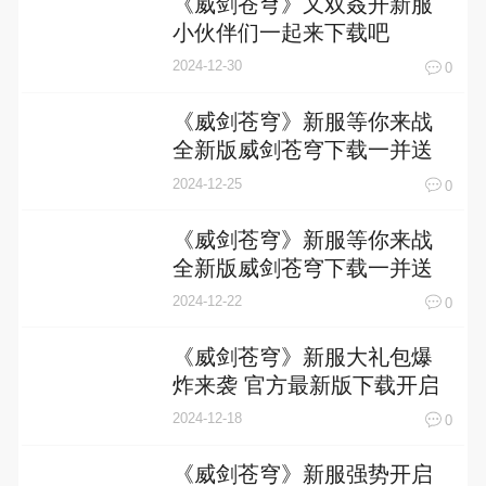
《威剑苍穹》又双叒开新服
小伙伴们一起来下载吧
2024-12-30
0
《威剑苍穹》新服等你来战
全新版威剑苍穹下载一并送
上
2024-12-25
0
《威剑苍穹》新服等你来战
全新版威剑苍穹下载一并送
上
2024-12-22
0
《威剑苍穹》新服大礼包爆
炸来袭 官方最新版下载开启
2024-12-18
0
《威剑苍穹》新服强势开启