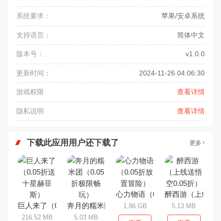
系统要求：
苹果/安卓系统
支持语言：
简体中文
版本号：
v1.0.0
更新时间：
2024-11-26 04:06:30
游戏权限
查看详情
隐私说明
查看详情
下载此应用用户还下载了
更多
心力物语（0.05折放置冒险）
醉西游（上线送悟
巨人来了（0.05折送十星赫菲斯）
奔月的糯米团（0.05折极限畅玩）
1.86 GB
5.13 MB
216.52 MB
5.03 MB