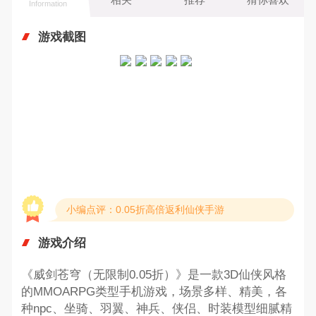
Information
游戏截图
小编点评：0.05折高倍返利仙侠手游
游戏介绍
《威剑苍穹（无限制0.05折）》是一款3D仙侠风格
的MMOARPG类型手机游戏，场景多样、精美，各
种npc、坐骑、羽翼、神兵、侠侣、时装模型细腻精