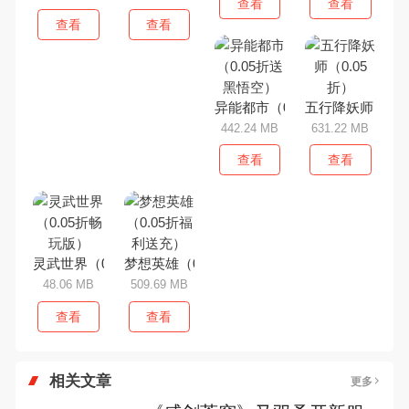
查看
查看
查看
查看
异能都市（0.05折送黑悟空）
五行降妖师（0.0
442.24 MB
631.22 MB
查看
查看
灵武世界（0.05折畅玩版）
梦想英雄（0.05折福利送充）
48.06 MB
509.69 MB
查看
查看
相关文章
更多