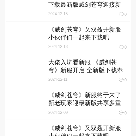
下载最新版威剑苍穹迎接新
征程
2024-12-15
0
《威剑苍穹》又双叒开新服
小伙伴们一起来下载吧
2024-12-13
0
大佬入坑看新服 《威剑苍
穹》新服开启 全新版下载奉
上
2024-12-11
0
《威剑苍穹》新服终于来了
新老玩家迎最新版共享多重
礼包
2024-12-09
0
《威剑苍穹》又双叒开新服
小伙伴们一起来下载吧