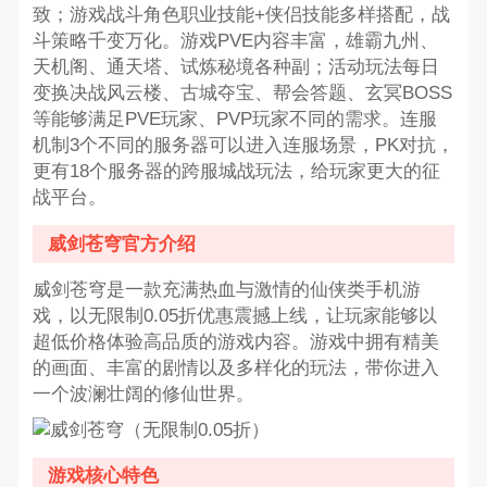
致；游戏战斗角色职业技能+侠侣技能多样搭配，战
斗策略千变万化。游戏PVE内容丰富，雄霸九州、
天机阁、通天塔、试炼秘境各种副；活动玩法每日
变换决战风云楼、古城夺宝、帮会答题、玄冥BOSS
等能够满足PVE玩家、PVP玩家不同的需求。连服
机制3个不同的服务器可以进入连服场景，PK对抗，
更有18个服务器的跨服城战玩法，给玩家更大的征
战平台。
威剑苍穹官方介绍
威剑苍穹是一款充满热血与激情的仙侠类手机游
戏，以无限制0.05折优惠震撼上线，让玩家能够以
超低价格体验高品质的游戏内容。游戏中拥有精美
的画面、丰富的剧情以及多样化的玩法，带你进入
一个波澜壮阔的修仙世界。
游戏核心特色