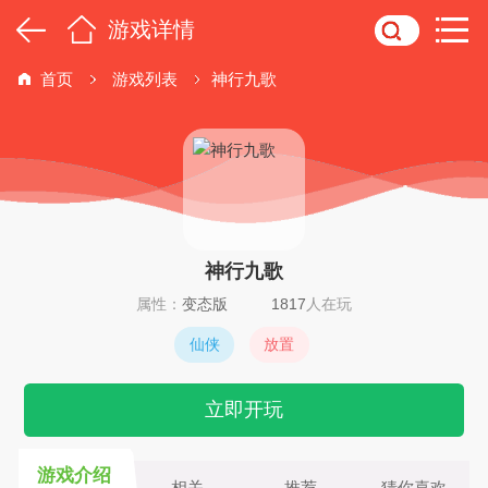
游戏详情
首页
游戏列表
神行九歌
神行九歌
属性：
变态版
1817
人在玩
仙侠
放置
立即开玩
游戏介绍
相关
推荐
猜你喜欢