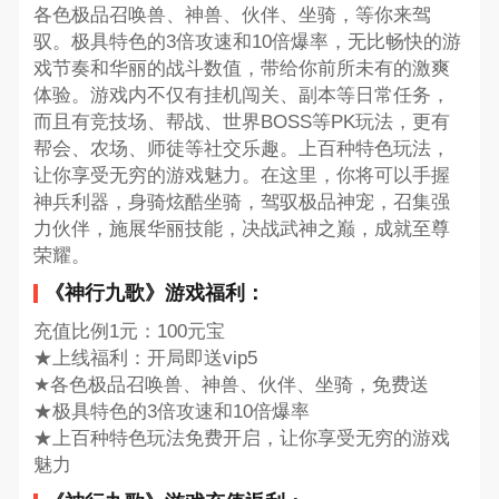
各色极品召唤兽、神兽、伙伴、坐骑，等你来驾
驭。极具特色的3倍攻速和10倍爆率，无比畅快的游
戏节奏和华丽的战斗数值，带给你前所未有的激爽
体验。游戏内不仅有挂机闯关、副本等日常任务，
而且有竞技场、帮战、世界BOSS等PK玩法，更有
帮会、农场、师徒等社交乐趣。上百种特色玩法，
让你享受无穷的游戏魅力。在这里，你将可以手握
神兵利器，身骑炫酷坐骑，驾驭极品神宠，召集强
力伙伴，施展华丽技能，决战武神之巅，成就至尊
荣耀。
《神行九歌》游戏福利：
充值比例1元：100元宝
★上线福利：开局即送vip5
★各色极品召唤兽、神兽、伙伴、坐骑，免费送
★极具特色的3倍攻速和10倍爆率
★上百种特色玩法免费开启，让你享受无穷的游戏
魅力