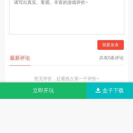
我要发表
最新评论
共有0条评论
暂无评价，赶紧抢占第一个评价~
立即开玩
盒子下载
网站首页
网站导航
联系我们
关于我们
© 2026 m.aisooo.com All rights reserved.
版权归原作者享有，按照《
版权投诉指引
》来信。