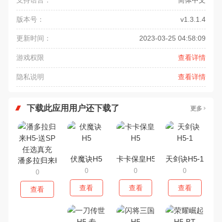
支持语言：
简体中文
版本号：
v1.3.1.4
更新时间：
2023-03-25 04:58:09
游戏权限
查看详情
隐私说明
查看详情
下载此应用用户还下载了
更多
伏魔诀H5
卡卡保皇H5
天剑诀H5-1
潘多拉归来H5-送SP任选真充
0
0
0
0
查看
查看
查看
查看