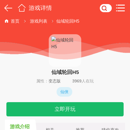
游戏详情
首页
游戏列表
仙域轮回H5
仙域轮回H5
属性：
变态版
3969
人在玩
仙侠
立即开玩
游戏介绍
相关
推荐
猜你喜欢