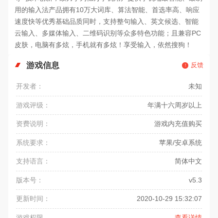
用的输入法产品拥有10万大词库、算法智能、首选率高、响应
速度快等优秀基础品质同时，支持整句输入、英文候选、智能
云输入、多媒体输入、二维码识别等众多特色功能；且兼容PC
皮肤，电脑有多炫，手机就有多炫！享受输入，依然搜狗！
游戏信息
反馈
开发者：
未知
游戏评级：
年满十六周岁以上
资费说明：
游戏内充值购买
系统要求：
苹果/安卓系统
支持语言：
简体中文
版本号：
v5.3
更新时间：
2020-10-29 15:32:07
游戏权限
查看详情