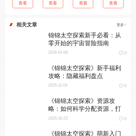
查看
查看
查看
查看
相关文章
更多
锦锦太空探索新手必看：从
零开始的宇宙冒险指南
2026-01-09
0
《锦锦太空探索》新手福利
攻略：隐藏福利盘点
2025-11-04
0
《锦锦太空探索》资源攻
略：如何科学分配资源，打
造最强星际舰队？
2025-10-23
0
《锦锦太空探索》萌新入门