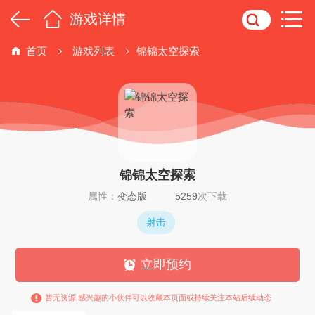
游戏详情
首页
游戏列表
锦锦太空探索
锦锦太空探索
属性：
变态版
5259
次下载
射击
立即预约
暂无资源,感兴趣的小伙伴可以收藏本页面或持续关注本站后续动态