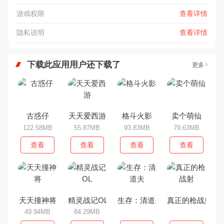
游戏权限
查看详情
隐私说明
查看详情
下载此应用用户还下载了
更多
古惑仔
天天爱西游
格斗火影
卖个萌仙
122.58MB
55.87MB
93.83MB
79.63MB
查看
查看
查看
查看
天天撞神将
精灵战记OL
生存：清道夫
真正的枪战射
49.94MB
84.29MB