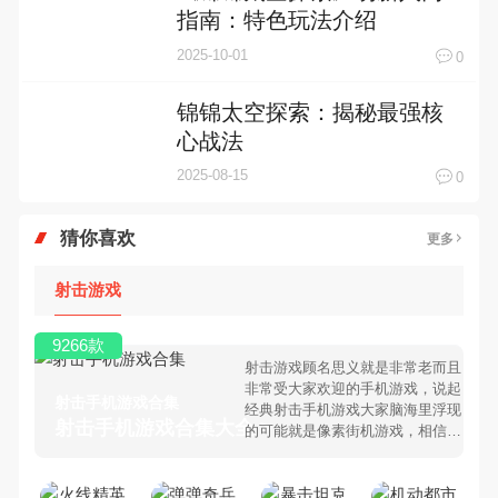
指南：特色玩法介绍
2025-10-01
0
锦锦太空探索：揭秘最强核
心战法
2025-08-15
0
猜你喜欢
更多
射击游戏
9266款
射击游戏顾名思义就是非常老而且
非常受大家欢迎的手机游戏，说起
射击手机游戏合集
经典射击手机游戏大家脑海里浮现
射击手机游戏合集大全 >
的可能就是像素街机游戏，相信很
多80、90后朋友还是记忆犹新
吧。那么，我们当年曾经玩过的射
击手机游戏有哪些呢？游戏今天，