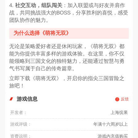
4.
社交互动，组队闯关
：加入联盟或与好友并肩作
战，共同挑战强大的BOSS，分享胜利的喜悦，感受
团队协作的魅力。
为什么选择《萌将无双》
无论是策略爱好者还是休闲玩家，《萌将无双》都
能为你提供丰富多样的游戏体验。在这里，你不仅
能领略到三国文化的独特魅力，还能通过智慧与勇
气书写属于自己的传奇篇章。
立即下载《萌将无双》，开启你的指尖三国冒险之
旅吧！
游戏信息
反馈
开发者：
上海缤果
游戏评级：
年满十六周岁以上
资费说明：
游戏内充值购买