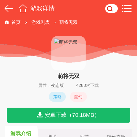
游戏详情
首页
游戏列表
萌将无双
萌将无双
属性：
变态版
4283
次下载
策略
魔幻
安卓下载（70.18MB）
游戏介绍
相关
推荐
猜你喜欢