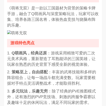
《萌将无双》是一款以三国题材为背景的策略卡牌
手游，融合了Q萌画风与深度策略玩法，玩家可以收
集、培养各路三国名将，体验热血竞技与烧脑布阵
的乐趣。
游戏特色亮点
1.
Q萌画风，经典还原
：游戏采用精致可爱的二次
元美术风格，重新塑造了耳熟能详的三国英雄，让
玩家在熟悉的历史背景下感受全新的视觉体验。
2.
策略至上，自由搭配
：丰富的武将技能和多样的
阵容组合，让每一场战斗都充满变数。玩家需要根
据对手特点灵活调整战术，才能取得胜利。
3.
多元玩法，乐趣无穷
：除了经典的PVE推图模式
外，还有激烈的PVP竞技场、刺激的跨服争霸赛以
及趣味十足的休闲玩法，满足不同玩家的需求。