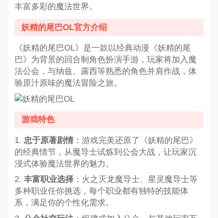
丰富多彩的魔法世界。
妖精的尾巴OL官方介绍
《妖精的尾巴OL》是一款以经典动漫《妖精的尾
巴》为背景的回合制角色扮演手游，玩家将加入魔
法公会，与纳兹、露西等熟悉的角色并肩作战，体
验原汁原味的魔法冒险之旅。
游戏特色
1.
忠于原著剧情
：游戏完美还原了《妖精的尾巴》
的经典情节，从魔导士试炼到公会大战，让玩家沉
浸式体验魔法世界的魅力。
2.
丰富职业选择
：火之灭龙魔导士、星灵魔导士等
多种职业任你挑选，每个职业都有独特的技能体
系，满足你的个性化需求。