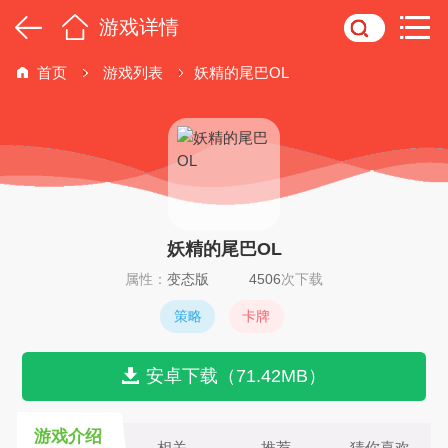
游戏详情
首页
游戏列表
妖精的尾巴OL
妖精的尾巴OL
属性：
变态版
4506
次下载
策略
卡牌
安卓下载（71.42MB）
游戏介绍
相关
推荐
猜你喜欢