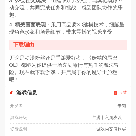
3.
公会社交玩法
：组建或加入公会，与其他玩家互
动交流，共同完成任务和挑战，感受团队协作的乐
趣。
4.
精美画面表现
：采用高品质3D建模技术，细腻呈
现角色形象和场景细节，带来震撼的视觉享受。
下载理由
无论是动漫粉丝还是手游爱好者，《妖精的尾巴
OL》都能为你提供一场充满激情与热血的魔法冒
险。现在就下载游戏，开启属于你的魔导士旅程
吧！
游戏信息
反馈
开发者：
未知
游戏评级：
年满十六周岁以上
资费说明：
游戏内充值购买