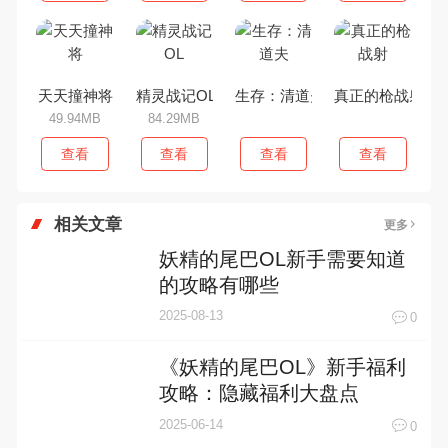
天天撞神将
精灵战记OL
生存：清道夫
真正的枪战射
49.94MB
84.29MB
查看
查看
查看
查看
相关文章
更多
妖精的尾巴OL新手需要知道
的攻略有哪些
2025-08-13
0
《妖精的尾巴OL》新手福利
攻略：隐藏福利大盘点
2025-06-14
0