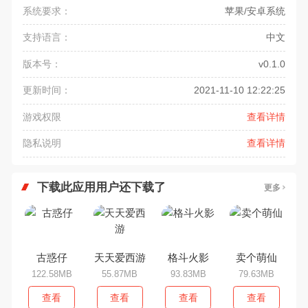
系统要求：
苹果/安卓系统
支持语言：
中文
版本号：
v0.1.0
更新时间：
2021-11-10 12:22:25
游戏权限
查看详情
隐私说明
查看详情
下载此应用用户还下载了
更多
古惑仔
天天爱西游
格斗火影
卖个萌仙
122.58MB
55.87MB
93.83MB
79.63MB
查看
查看
查看
查看