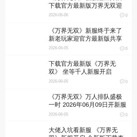
下载官方最新版万界无双迎
接新征程
2026-06-06
0
《万界无双》新服终于来了
新老玩家迎官方最新版共享
多重礼遇
2026-06-05
0
下载官方最新版《万界无
双》 坐等千人新服开启
2026-06-05
0
《万界无双》万人排队盛极
一时 2026年06月09日开新服
迎大佬回归
2026-06-05
0
大佬入坑看新服 《万界无