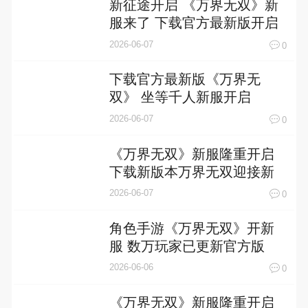
新征途开启 《万界无双》新
服来了 下载官方最新版开启
新挑战
2026-06-07
0
下载官方最新版《万界无
双》 坐等千人新服开启
2026-06-07
0
《万界无双》新服隆重开启
下载新版本万界无双迎接新
征程
2026-06-07
0
角色手游《万界无双》开新
服 数万玩家已更新官方版
2026-06-06
0
《万界无双》新服隆重开启