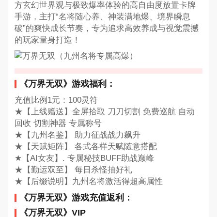
方玄幻世界观与极致爆率体验的高自由度放置卡牌
手游，主打“名将随心养、神装满地爆、境界瞬息
破”的爽快成长节奏，专为追求高效养成与视觉震撼
的玩家量身打造！
《万界无双》游戏福利：
充值比例1元：100灵符
★【上线赠送】全屏拾取 刀刀切割 免费巡航 自动
回收 切割神器 专属称号
★【九州名鉴】 助力征战战力飙升
★【天赋矩阵】 各式各样天赋随意搭配
★【AI女友】. 专属秘技BUFF助战巅峰
★【勤运双至】 每日杀怪抽好礼
★【后缀说明】九州名将激活得超高属性
《万界无双》游戏充值返利：
《万界无双》VIP