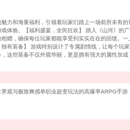
的魅力和海量福利，引领着玩家们踏上一场前所未有的
戏体验。【福利盛宴，全民狂欢】 踏入《山河》的
励相赠，确保每位玩家都能享受到实实在在的回馈。一
独有装备】 游戏特别设计了专属剧情线，让每个玩
备，这些装备不仅外观华丽，更是拥有强大的属性加成
界观与极致爽感单职业超变玩法的高爆率ARPG手游，