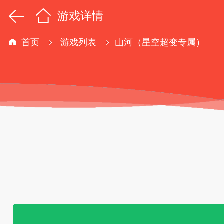
游戏详情
首页
游戏列表
山河（星空超变专属）