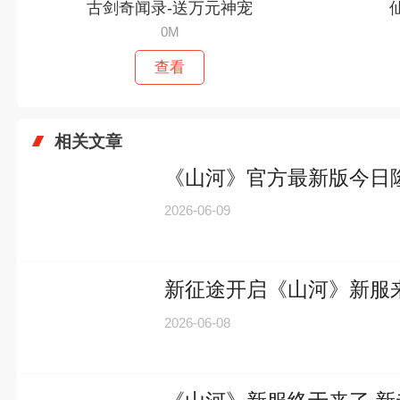
古剑奇闻录-送万元神宠
0M
查看
相关文章
《山河》官方最新版今日
2026-06-09
新征途开启《山河》新服
2026-06-08