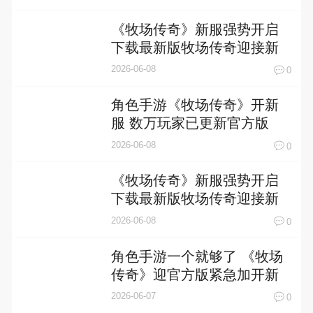
《牧场传奇》新服强势开启
下载最新版牧场传奇迎接新
征程
2026-06-08
0
角色手游《牧场传奇》开新
服 数万玩家已更新官方版
2026-06-08
0
《牧场传奇》新服强势开启
下载最新版牧场传奇迎接新
征程
2026-06-08
0
角色手游一个就够了 《牧场
传奇》迎官方版紧急加开新
服
2026-06-07
0