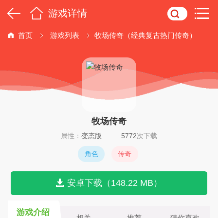
游戏详情
首页
游戏列表
牧场传奇（经典复古热门传奇）
牧场传奇
属性：
变态版
5772
次下载
角色
传奇
安卓下载（148.22 MB）
游戏介绍
相关
推荐
猜你喜欢