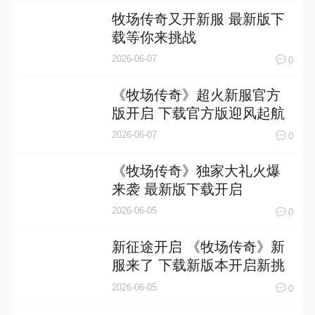
牧场传奇又开新服 最新版下
载等你来挑战
2026-06-07
0
《牧场传奇》超火新服官方
版开启 下载官方版迎风起航
2026-06-07
0
《牧场传奇》独家大礼火爆
来袭 最新版下载开启
2026-06-05
0
新征途开启 《牧场传奇》新
服来了 下载新版本开启新挑
战
2026-06-05
0