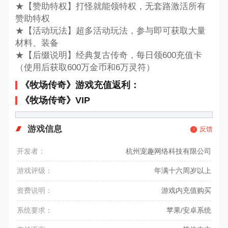
★【赞助特权】打怪就能领特权，无套路激活所有
赞助特权
★【活动玩法】超多活动玩法，参与即可获取大量
材料、装备
★【后缀说明】经典复古传奇，每日领600充值卡
（使用后获取600万金币和6万灵符）
《牧场传奇》游戏充值返利：
《牧场传奇》VIP
游戏信息
反馈
开发者：
杭州宠趣网络科技有限公司
游戏评级：
年满十六周岁以上
资费说明：
游戏内充值购买
系统要求：
苹果/安卓系统