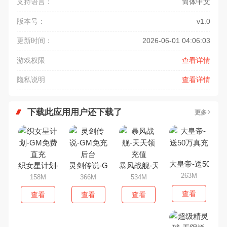
支持语言：
简体中文
版本号：
v1.0
更新时间：
2026-06-01 04:06:03
游戏权限
查看详情
隐私说明
查看详情
下载此应用用户还下载了
更多
大皇帝-送50万真
织女星计划-GM免费直充
灵剑传说-GM免充后台
暴风战舰-天天领充值
263M
158M
366M
534M
查看
查看
查看
查看