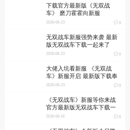
下载官方最新版《无双战
车》 磨刀霍霍向新服
2026-06-23
0
无双战车新服强势来袭 最新
版无双战车下载一起来了
2026-06-23
0
大佬入坑看新服 《无双战
车》新服开启 最新版下载奉
上
2026-06-23
0
《无双战车》新服等你来战
官方最新版无双战车下载一
并送上
2026-06-16
0