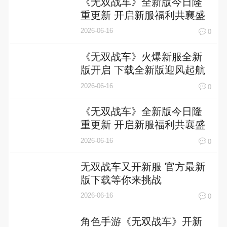
《无双战车》全新版今日隆
重更新 开启新服福利共襄盛
举
2026-06-16
0
《无双战车》火爆新服全新
版开启 下载全新版迎风起航
2026-06-16
0
《无双战车》全新版今日隆
重更新 开启新服福利共襄盛
举
2026-06-16
0
无双战车又开新服 官方最新
版下载等你来挑战
2026-06-16
0
角色手游《无双战车》开新