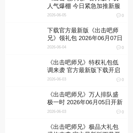
人气爆棚 今日紧急加推新服
2026-06-05
0
下载官方最新版《出击吧师
兄》领礼包 2026年06月07日
开新服创角享福利
2026-06-04
0
《出击吧师兄》特权礼包低
调来袭 官方最新版下载开启
2026-06-03
0
《出击吧师兄》万人排队盛
极一时 2026年06月05日开新
服迎大佬回归
2026-06-03
0
《出击吧师兄》极品大礼包