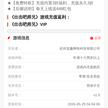
★【免费特权】充值内置3折福利，充值永久3折
★【后缀说明】每天上线送648红包
《出击吧师兄》游戏充值返利：
《出击吧师兄》VIP
游戏信息
反馈
开发者：
杭州宠趣网络科技有限公司
游戏评级：
年满十六周岁以上
资费说明：
游戏内充值购买
系统要求：
苹果/安卓系统
支持语言：
简体中文
版本号：
v1.0
更新时间：
2026-05-29 04:04:06