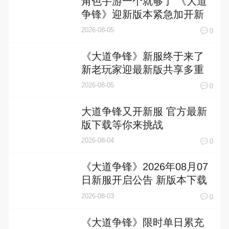
角色手游一个就够了 《大道
争锋》迎新版本紧急加开新
服
2026-08-05
0
《大道争锋》新服终于来了
新老玩家迎最新版共享多重
礼包
2026-08-05
0
大道争锋又开新服 官方最新
版下载等你来挑战
2026-08-04
0
《大道争锋》2026年08月07
日新服开启公告 新版本下载
恭迎体验
2026-08-03
0
《大道争锋》限时单日累充