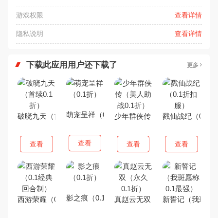
游戏权限
查看详情
隐私说明
查看详情
下载此应用用户还下载了
更多
萌宠呈祥（0.1折）
破晓九天（首续0.1折）
少年群侠传（美人助战0.1折）
戮仙战纪（0.1
查看
查看
查看
查看
影之痕（0.1折）
西游荣耀（0.1经典回合制）
真赵云无双（永久0.1折）
新誓记（我斑愿称