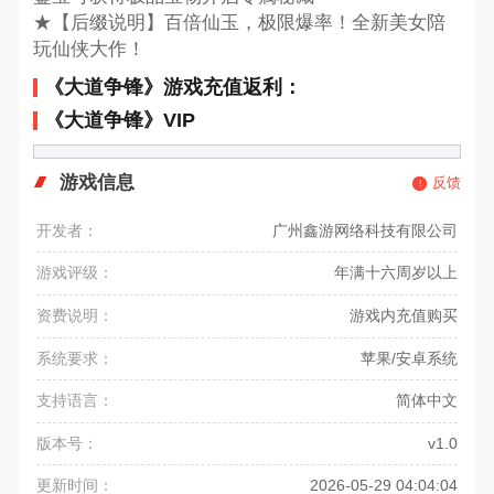
★【后缀说明】百倍仙玉，极限爆率！全新美女陪
玩仙侠大作！
《大道争锋》游戏充值返利：
《大道争锋》VIP
游戏信息
反馈
开发者：
广州鑫游网络科技有限公司
游戏评级：
年满十六周岁以上
资费说明：
游戏内充值购买
系统要求：
苹果/安卓系统
支持语言：
简体中文
版本号：
v1.0
更新时间：
2026-05-29 04:04:04