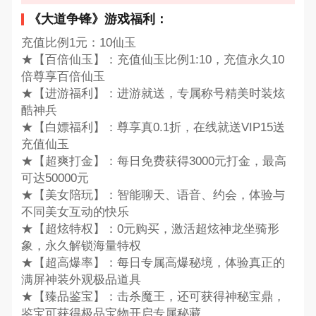
《大道争锋》游戏福利：
充值比例1元：10仙玉
★【百倍仙玉】：充值仙玉比例1:10，充值永久10
倍尊享百倍仙玉
★【进游福利】：进游就送，专属称号精美时装炫
酷神兵
★【白嫖福利】：尊享真0.1折，在线就送VIP15送
充值仙玉
★【超爽打金】：每日免费获得3000元打金，最高
可达50000元
★【美女陪玩】：智能聊天、语音、约会，体验与
不同美女互动的快乐
★【超炫特权】：0元购买，激活超炫神龙坐骑形
象，永久解锁海量特权
★【超高爆率】：每日专属高爆秘境，体验真正的
满屏神装外观极品道具
★【臻品鉴宝】：击杀魔王，还可获得神秘宝鼎，
鉴宝可获得极品宝物开启专属秘藏