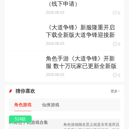
（线下申请）
2026-08-03
0
《大道争锋》新服隆重开启
下载全新版大道争锋迎接新
征程
2026-08-03
0
角色手游《大道争锋》开新
服 数十万玩家已更新全新版
2026-08-03
0
猜你喜欢
更多
角色游戏
仙侠游戏
514款
角色游戏顾名思义就是非常老而且