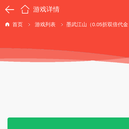
游戏详情
首页
游戏列表
墨武江山（0.05折双倍代金