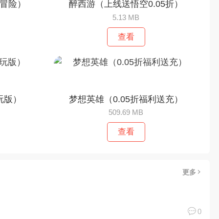
置冒险）
醉西游（上线送悟空0.05折）
5.13 MB
查看
玩版）
梦想英雄（0.05折福利送充）
509.69 MB
查看
更多
0