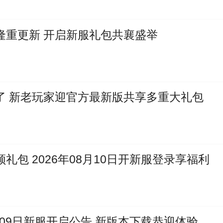
隆重更新 开启新服礼包共襄盛举
了 新老玩家迎官方最新版共享多重大礼包
包 2026年08月10日开新服登录享福利
月09日新服开启公告 新版本下载恭迎体验