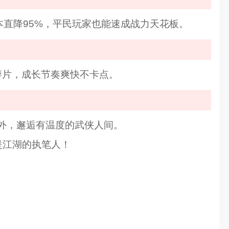
本直降95%，平民玩家也能速成战力天花板。
碎片，成长节奏爽快不卡点。
外，邂逅有温度的武侠人间。
是江湖的执笔人！