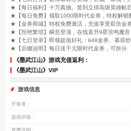
★【每日福利】十万真抽。签到立得高级英雄帖百
★【每日免费】领取1000限时代金券，特权解锁
★【金券商城】特权免费激活，充值享受双倍金
★【拒绝繁琐】瞬息登顶，在线直升9星弦鸣魔音
★【七日登录】即领超值好礼：648金券、慕容
★【后缀说明】每日送千元限时代金券，可拆分
《墨武江山》游戏充值返利：
《墨武江山》VIP
游戏信息
开发者：
游戏评级：
资费说明：