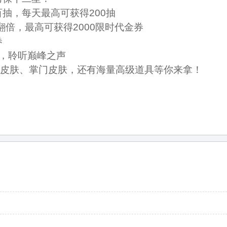
抽，每天最高可获得200抽
翻倍，最高可获得2000限时代金券
券
，聆听巅峰之声
纱皮肤、掌门皮肤，还有海量高级道具等你来拿！