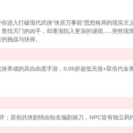
你进入打破现代武侠“侠居万事前”思想格局的现实主
找灭门的凶手，却逐渐陷入更深的谜团......突然
有的挑战与抉择。
侠养成的高自由度手游，0.05折超低充值+双倍代
开；原创武侠剧情由知名编剧操刀，NPC皆有独立羁