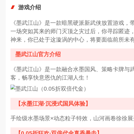
游戏介绍
《墨武江山》是一款暗黑硬派新武侠放置游戏，带
一场突如其来的师门灭顶之灾过后，你寻踪匿迹，查
神来，你已处于这漩涡的中心，将要面临前所未
墨武江山官方介绍
《墨武江山》是一款融合水墨国风、策略卡牌与武
客，畅享快意恩仇的江湖人生！
【水墨江湖·沉浸式国风体验】
手绘级水墨场景×动态粒子特效，山河画卷徐徐展
【0.05折狂欢·双倍代金真香暴击】