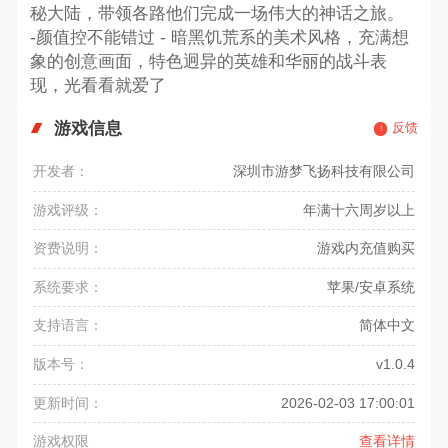
秘大陆，带领各路他们完成一场伟大的神话之旅。
-颜值控不能错过 - 暗黑饥荒系的美术风格，充满想
象的创意画面，特色迥异的英雄和华丽的战斗表
现，光看看就爱了
游戏信息
反馈
开发者：
深圳市游梦飞扬科技有限公司
游戏评级：
年满十六周岁以上
资费说明：
游戏内充值购买
系统要求：
苹果/安卓系统
支持语言：
简体中文
版本号：
v1.0.4
更新时间：
2026-02-03 17:00:01
游戏权限
查看详情