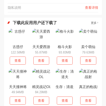
隐私说明
查看详情
下载此应用用户还下载了
更多
古惑仔
天天爱西游
格斗火影
卖个萌仙
122.58MB
55.87MB
93.83MB
79.63MB
查看
查看
查看
查看
天天撞神将
精灵战记OL
生存：清道夫
真正的枪战射
49.94MB
84.29MB
查看
查看
查看
查看