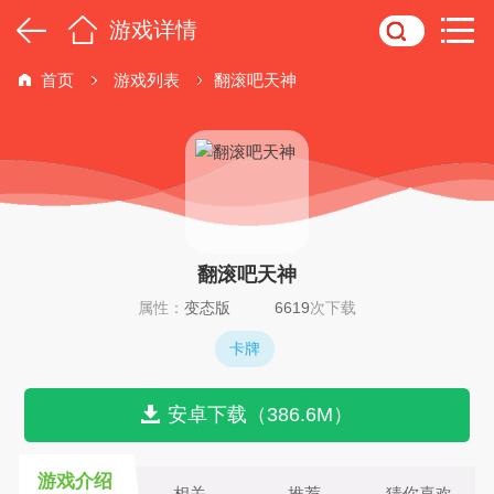
游戏详情
首页
游戏列表
翻滚吧天神
翻滚吧天神
属性：
变态版
6619
次下载
卡牌
安卓下载（386.6M）
游戏介绍
相关
推荐
猜你喜欢