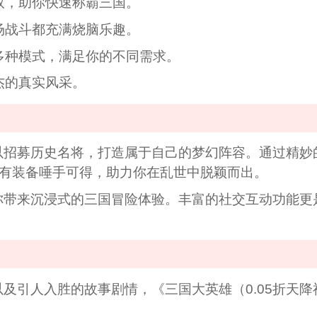
获取，助你快速称霸三国。
场战斗都充满烧脑乐趣。
等多种模式，满足你的不同需求。
杰的真实风采。
可以招募历史名将，打造属于自己的梦幻阵容。通过精
稀有装备唾手可得，助力你在乱世中脱颖而出。
你带来沉浸式的三国冒险体验。丰富的社交互动功能更
及引人入胜的故事剧情，《三国大英雄（0.05折天