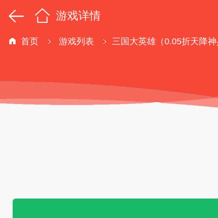
游戏详情
首页
游戏列表
三国大英雄（0.05折天降