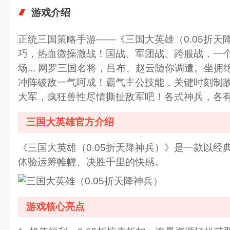
游戏介绍
正统三国策略手游——《三国大英雄（0.05折
巧，热血微操激战！国战、军团战、跨服战，一
场... 网罗三国名将，吕布、赵云随你调遣。
冲阵破敌一气呵成！霸气主公技能，关键时刻制敌
大军，疯狂兽性尽情撕扯敌军吧！各式神兵，各有
三国大英雄官方介绍
《三国大英雄（0.05折天降神兵）》是一款以
体验运筹帷幄、决胜千里的快感。
游戏核心亮点