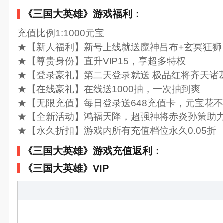
《三国大英雄》游戏福利：
充值比例1:1000元宝
★【新人福利】新号上线就送魔神吕布+玄冥狂狮
★【尊贵身份】直升VIP15，享超多特权
★【登录豪礼】第二天登录就送 极品红将齐天诸
★【在线豪礼】在线送1000抽，一次抽到爽
★【无限充值】每日登录送648充值卡，元宝花
★【全新活动】鸿福天降，超强神将赤炎孙策助
★【永久折扣】游戏内所有充值档位永久0.05折
《三国大英雄》游戏充值返利：
《三国大英雄》VIP