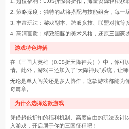
1. 超值福利：0.05折惊喜折扣，海量资源轻松
2. 策略深度：独特的武将搭配与技能组合，每一
3. 丰富玩法：游戏副本、跨服竞技、联盟对抗
4. 高清画质：精致细腻的美术风格，还原三国豪
游戏特色详解
在《三国大英雄（0.05折天降神兵）》中，你
情。此外，游戏中还加入了“天降神兵”系统，让
无论是单人闯关还是多人协作，这款游戏都能为
奇篇章。
为什么选择这款游戏
凭借超低折扣的福利机制、高度自由的玩法设计以
入游戏，开启属于你的三国征程吧！