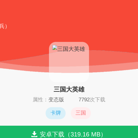
神兵）
三国大英雄
属性：
变态版
7792
次下载
卡牌
三国
安卓下载（319.16 MB）