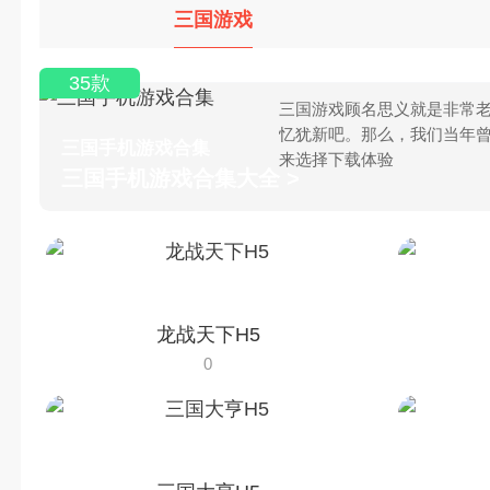
三国游戏
35款
三国游戏顾名思义就是非常老
忆犹新吧。那么，我们当年
三国手机游戏合集
来选择下载体验
三国手机游戏合集大全 >
龙战天下H5
0