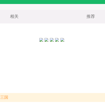
相关
推荐
转三国