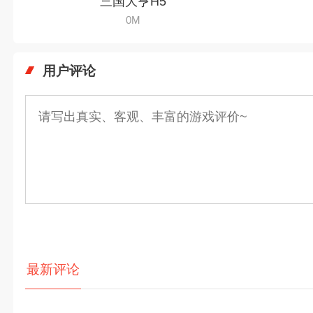
三国大亨H5
0M
用户评论
最新评论