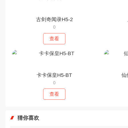
古剑奇闻录H5-2
0
查看
卡卡保皇H5-BT
仙
0
查看
猜你喜欢