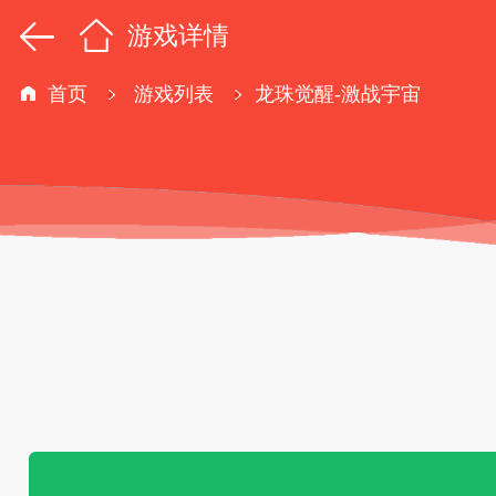
游戏详情
首页
游戏列表
龙珠觉醒-激战宇宙