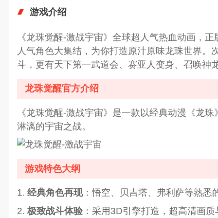
游戏介绍
《龙珠觉醒-激战宇宙》全球超人气热血动画，正
人气角色大集结，为你打造原汁原味龙珠世界。次
斗，更有天下第一武道会、赛亚人变身、召唤神
龙珠觉醒官方介绍
《龙珠觉醒-激战宇宙》是一款以经典动漫《龙
淋漓的宇宙之战。
游戏特色大纲
1.
经典角色再现
：悟空、贝吉塔、弗利萨等熟悉
2.
极致战斗体验
：采用3D引擎打造，超高清画