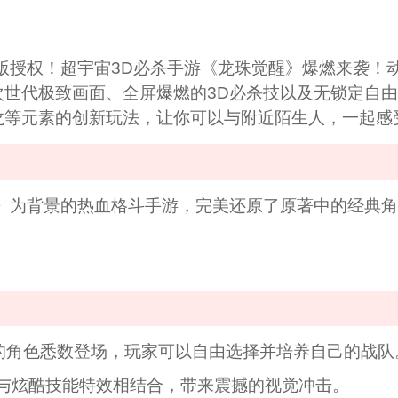
版授权！超宇宙3D必杀手游《龙珠觉醒》爆燃来袭！
世代极致画面、全屏爆燃的3D必杀技以及无锁定自由战
龙等元素的创新玩法，让你可以与附近陌生人，一起感
珠》为背景的热血格斗手游，完美还原了原著中的经典
的角色悉数登场，玩家可以自由选择并培养自己的战队
质与炫酷技能特效相结合，带来震撼的视觉冲击。