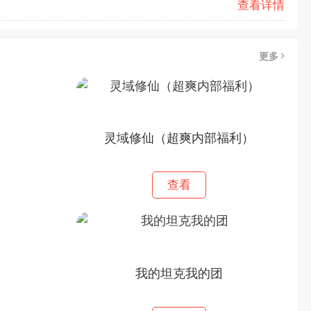
查看详情
更多
灵域修仙（超爽内部福利）
查看
我的坦克我的团