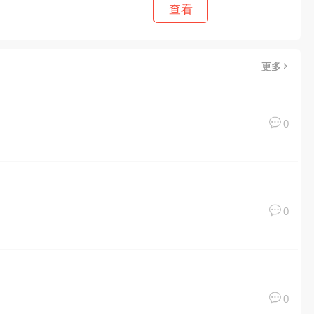
查看
更多
0
0
0