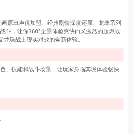
动画原班声优加盟、经典剧情深度还原、龙珠系列
斗，让你360°全景体验爽快而又激烈的超燃战
受龙珠战士现实对战的全新体验。
角色、技能和战斗场景，让玩家身临其境体验畅快
。