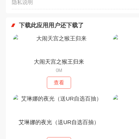
隐私说明
下载此应用用户还下载了
大闹天宫之猴王归来
0M
查看
艾琳娜的夜光（送UR自选百抽）