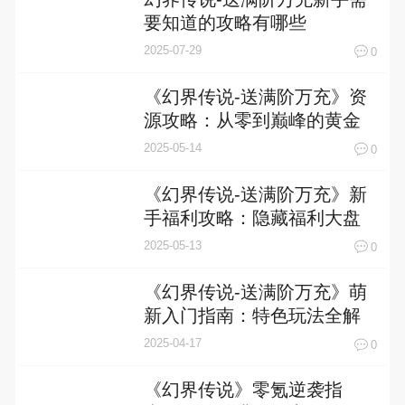
要知道的攻略有哪些
2025-07-29
0
《幻界传说-送满阶万充》资
源攻略：从零到巅峰的黄金
分配法则
2025-05-14
0
《幻界传说-送满阶万充》新
手福利攻略：隐藏福利大盘
点
2025-05-13
0
《幻界传说-送满阶万充》萌
新入门指南：特色玩法全解
析
2025-04-17
0
《幻界传说》零氪逆袭指