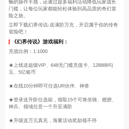
畅的操作手感，还通过超多福利活动降低玩家成长
门槛，让每位玩家都能轻松体验到高品质的奇幻冒
险之旅。
立即下载幻界传说-送满阶万充，开启属于你的传奇
冒险吧！
《幻界传说》游戏福利：
充值比例：1:1000
★上线送超级VIP、648无门槛充值卡、128888勾
玉、5亿银币
★在线10分钟即可任选UR伙伴、神兽
★登录送升阶任选箱，领取15个可将坐骑、翅膀、
神兵、领域任意一个升至满阶
★升级送万元真充，海量活动奖励领不停