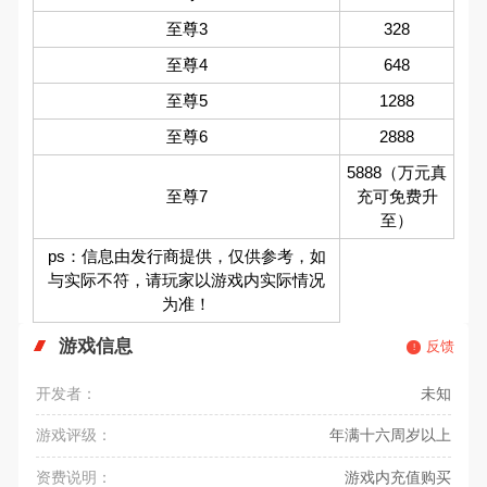
至尊3
328
至尊4
648
至尊5
1288
至尊6
2888
5888（万元真
至尊7
充可免费升
至）
ps：信息由发行商提供，仅供参考，如
与实际不符，请玩家以游戏内实际情况
为准！
游戏信息
反馈
开发者：
未知
游戏评级：
年满十六周岁以上
资费说明：
游戏内充值购买