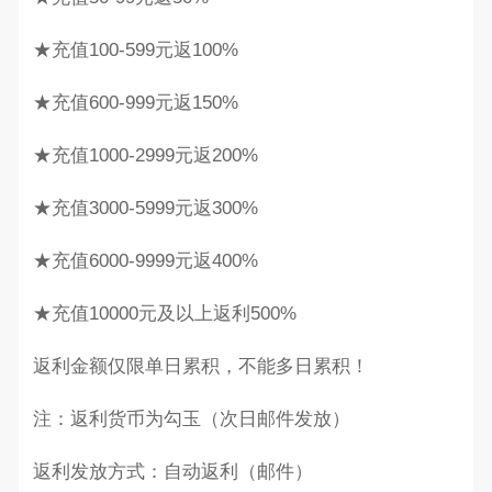
★充值100-599元返100%
★充值600-999元返150%
★充值1000-2999元返200%
★充值3000-5999元返300%
★充值6000-9999元返400%
★充值10000元及以上返利500%
返利金额仅限单日累积，不能多日累积！
注：返利货币为勾玉（次日邮件发放）
返利发放方式：自动返利（邮件）