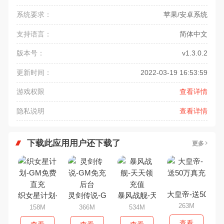
系统要求：
苹果/安卓系统
支持语言：
简体中文
版本号：
v1.3.0.2
更新时间：
2022-03-19 16:53:59
游戏权限
查看详情
隐私说明
查看详情
下载此应用用户还下载了
更多
大皇帝-送50万真
织女星计划-GM免费直充
灵剑传说-GM免充后台
暴风战舰-天天领充值
263M
158M
366M
534M
查看